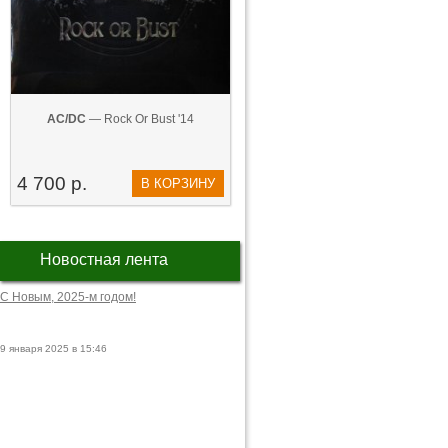
AC/DC
— Rock Or Bust '14
4 700 р.
В КОРЗИНУ
Новостная лента
С Новым, 2025-м годом!
9 января 2025 в 15:46