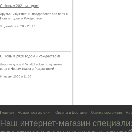
С Новым 2021-м годом!
Друзья! VinylEffect.ru поздравляет вас всех с
Новым годом и Рождеством!
30 декабря 2020 в 23:17
С Новым 2020 годом и Рождеством!
Дорогие друзья! VinylEffect.ru поздравляет
всех с Новым годом и Рождеством!
6 января 2020 в 11:09
Главная
Новые поступления
Оплата и Доставка
Оценка состояния
Нов
Наш интернет-магазин специали