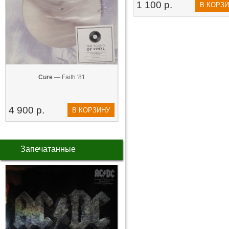
1 100 р.
В КОРЗ
Cure
— Faith '81
4 900 р.
В КОРЗИНУ
Запечатанные