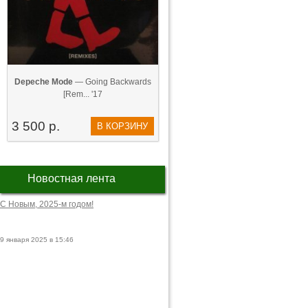
Depeche Mode
— Going Backwards
[Rem... '17
3 500 р.
В КОРЗИНУ
Новостная лента
С Новым, 2025-м годом!
9 января 2025 в 15:46