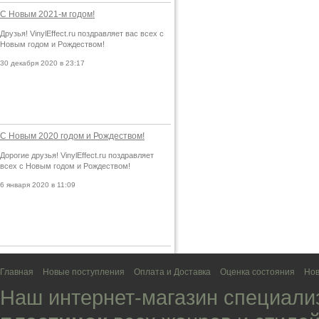
С Новым 2021-м годом!
Друзья! VinylEffect.ru поздравляет вас всех с
Новым годом и Рождеством!
30 декабря 2020 в 23:17
С Новым 2020 годом и Рождеством!
Дорогие друзья! VinylEffect.ru поздравляет
всех с Новым годом и Рождеством!
6 января 2020 в 11:09
Главная
Новые поступления
Оплата и Доставка
Оценка состояния
Нов
Наш интернет-магазин специали