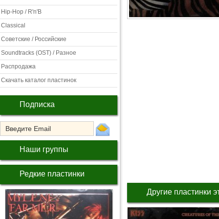
Hip-Hop / R'n'B
Classical
Советские / Российские
Soundtracks (OST) / Разное
Распродажа
Скачать каталог пластинок
Подписка
Наши группы
Редкие пластинки
Другие пластинки э