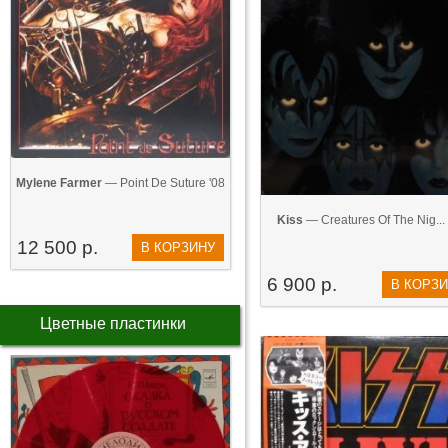
Mylene Farmer
— Point De Suture '08
Kiss
— Creatures Of The Nig... 
12 500 р.
В КОРЗИНУ
6 900 р.
В КОРЗ
Цветные пластинки