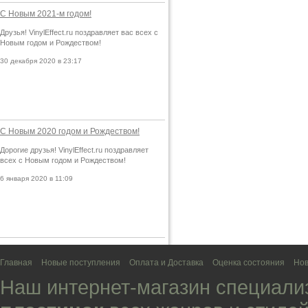
С Новым 2021-м годом!
Друзья! VinylEffect.ru поздравляет вас всех с
Новым годом и Рождеством!
30 декабря 2020 в 23:17
С Новым 2020 годом и Рождеством!
Дорогие друзья! VinylEffect.ru поздравляет
всех с Новым годом и Рождеством!
6 января 2020 в 11:09
Главная
Новые поступления
Оплата и Доставка
Оценка состояния
Нов
Наш интернет-магазин специали