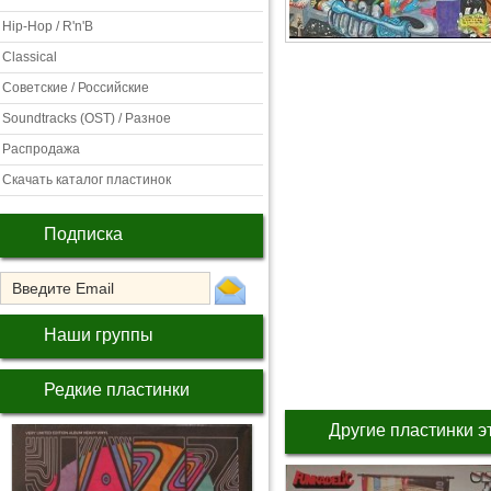
Hip-Hop / R'n'B
Classical
Советские / Российские
Soundtracks (OST) / Разное
Распродажа
Скачать каталог пластинок
Подписка
Наши группы
Редкие пластинки
Другие пластинки э