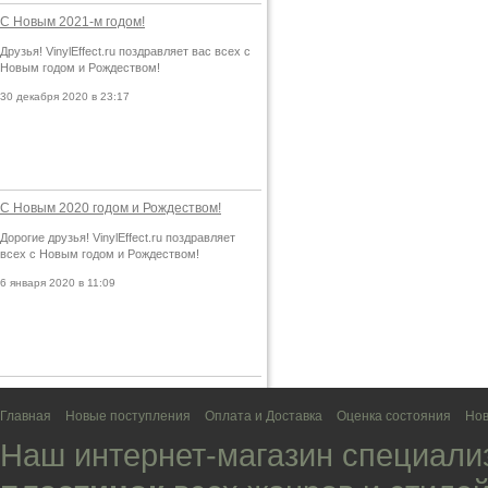
С Новым 2021-м годом!
Друзья! VinylEffect.ru поздравляет вас всех с
Новым годом и Рождеством!
30 декабря 2020 в 23:17
С Новым 2020 годом и Рождеством!
Дорогие друзья! VinylEffect.ru поздравляет
всех с Новым годом и Рождеством!
6 января 2020 в 11:09
Главная
Новые поступления
Оплата и Доставка
Оценка состояния
Нов
Наш интернет-магазин специали