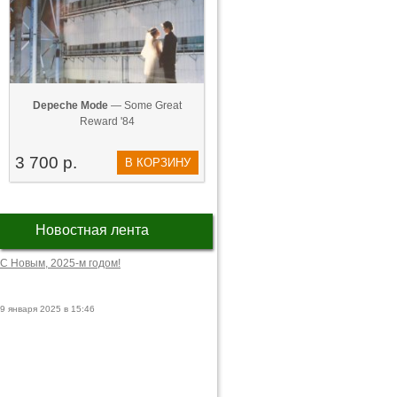
Depeche Mode
— Some Great
Reward '84
3 700 р.
В КОРЗИНУ
Новостная лента
С Новым, 2025-м годом!
9 января 2025 в 15:46