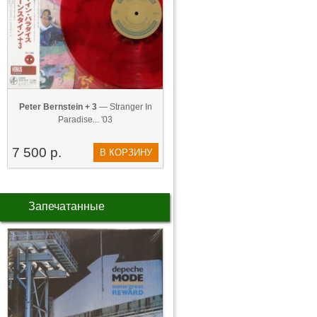
Peter Bernstein + 3
— Stranger In
Paradise... '03
7 500 р.
В КОРЗИНУ
Запечатанные