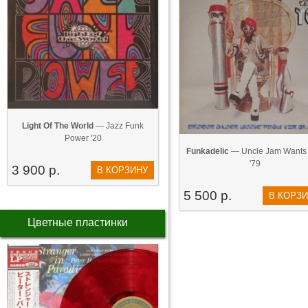
Light Of The World
— Jazz Funk
Power '20
Funkadelic
— Uncle Jam Wants
'79
3 900 р.
В КОРЗИНУ
5 500 р.
В КОРЗ
Цветные пластинки