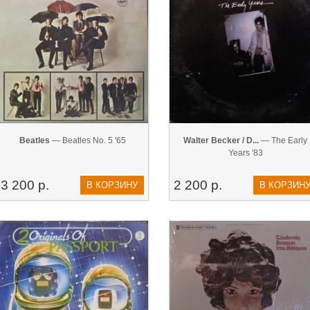
Beatles
— Beatles No. 5 '65
Walter Becker / ‎D...
— The Early
Years '83
3 200 р.
2 200 р.
В КОРЗИНУ
В КОРЗИН