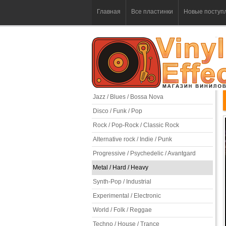
Главная
Все пластинки
Новые поступ
Jazz / Blues / Bossa Nova
Disco / Funk / Pop
Rock / Pop-Rock / Classic Rock
Alternative rock / Indie / Punk
Progressive / Psychedelic / Avantgard
Metal / Hard / Heavy
Synth-Pop / Industrial
Experimental / Electronic
World / Folk / Reggae
Techno / House / Trance