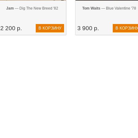
Jam
— Dig The New Breed '82
Tom Waits
— Blue Valentine '78
2 200 р.
3 900 р.
В КОРЗИНУ
В КОРЗИН