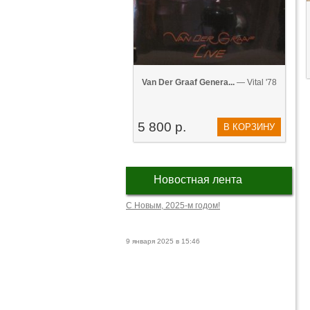
Van Der Graaf Genera...
— Vital '78
5 800 р.
В КОРЗИНУ
Новостная лента
С Новым, 2025-м годом!
9 января 2025 в 15:46