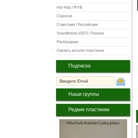
Hip-Hop / R'n'B
Classical
Советские / Российские
Soundtracks (OST) / Разное
Распродажа
Скачать каталог пластинок
Подписка
Наши группы
Редкие пластинки