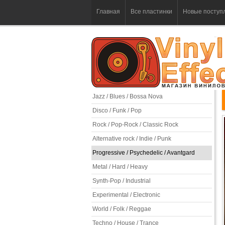
Главная
Все пластинки
Новые поступ
Jazz / Blues / Bossa Nova
Disco / Funk / Pop
Rock / Pop-Rock / Classic Rock
Alternative rock / Indie / Punk
Progressive / Psychedelic / Avantgard
Metal / Hard / Heavy
Synth-Pop / Industrial
Experimental / Electronic
World / Folk / Reggae
Techno / House / Trance