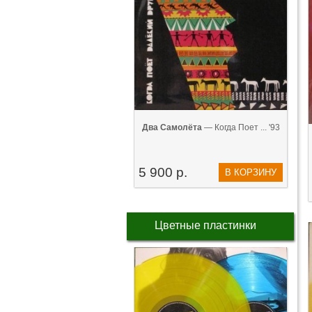
Два Самолёта
— Когда Поет ... '93
5 900 р.
В КОРЗИНУ
Цветные пластинки