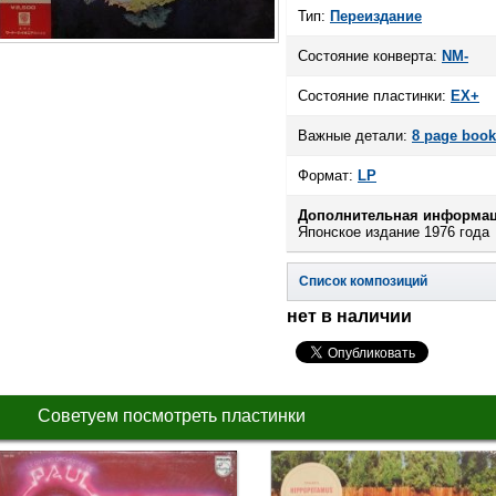
Тип:
Переиздание
Состояние конверта:
NM-
Состояние пластинки:
EX+
Важные детали:
8 page book
Формат:
LP
Дополнительная информац
Японское издание 1976 года
Список композиций
нет в наличии
Советуем посмотреть пластинки