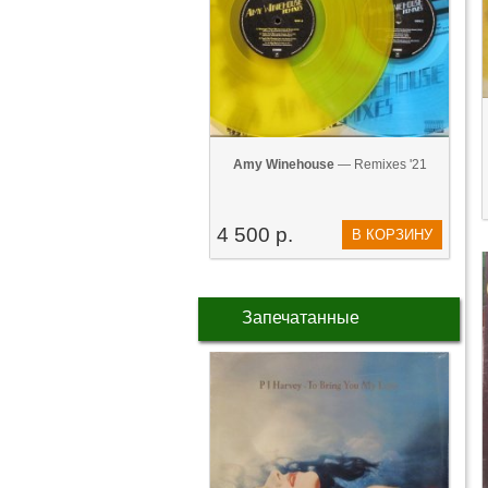
Amy Winehouse
— Remixes '21
4 500 р.
В КОРЗИНУ
Запечатанные