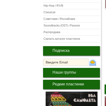
Hip-Hop / R'n'B
Classical
Советские / Российские
Soundtracks (OST) / Разное
Распродажа
Скачать каталог пластинок
Подписка
Наши группы
Редкие пластинки