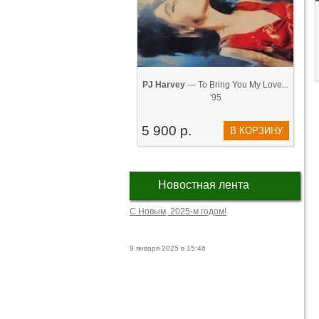
PJ Harvey
— To Bring You My Love...
'95
5 900 р.
В КОРЗИНУ
Новостная лента
С Новым, 2025-м годом!
9 января 2025 в 15:46