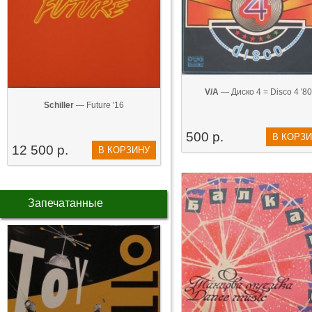
V/A
— Диско 4 = Disco 4 '80
Schiller
— Future '16
500 р.
В КОРЗ
12 500 р.
В КОРЗИНУ
Запечатанные