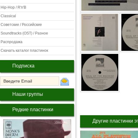
Hip-Hop / R'n'B
Classical
Советские / Российские
Soundtracks (OST) / Разное
Распродажа
Скачать каталог пластинок
Подписка
Наши группы
Редкие пластинки
Другие пластинки э