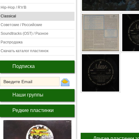
Hip-Hop / R'n'B
Classical
Советские / Российские
Soundtracks (OST) / Разное
Распродажа
Скачать каталог пластинок
Подписка
Наши группы
Редкие пластинки
Другие пластинки э