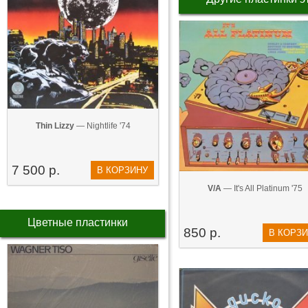
Thin Lizzy
— Nightlife '74
7 500 р.
В КОРЗИНУ
V/A
— It's All Platinum '75
Цветные пластинки
850 р.
В КОРЗ