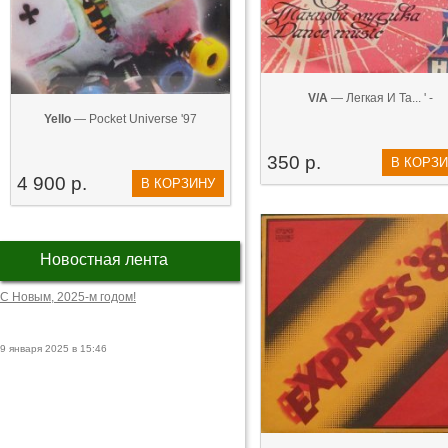
V/A
— Легкая И Та... ' -
Yello
— Pocket Universe '97
350 р.
В КОРЗ
4 900 р.
В КОРЗИНУ
Новостная лента
С Новым, 2025-м годом!
9 января 2025 в 15:46