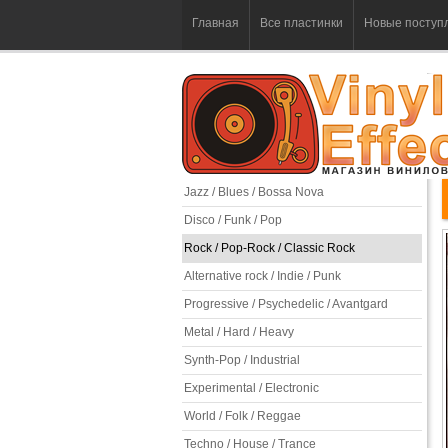
Главная
Все пластинки
Новые поступ
Jazz / Blues / Bossa Nova
Disco / Funk / Pop
Rock / Pop-Rock / Classic Rock
Alternative rock / Indie / Punk
Progressive / Psychedelic / Avantgard
Metal / Hard / Heavy
Synth-Pop / Industrial
Experimental / Electronic
World / Folk / Reggae
Techno / House / Trance