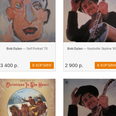
Bob Dylan
— Self Portrait '70
Bob Dylan
— Nashville Skyline '6
3 400 р.
2 900 р.
В КОРЗИНУ
В КОРЗИН