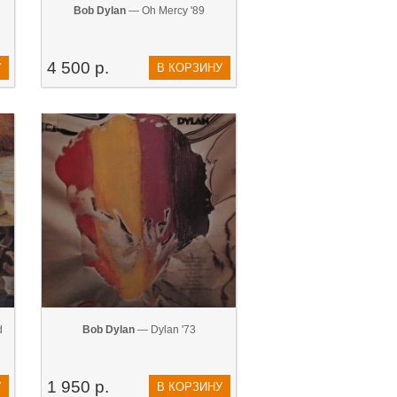
Bob Dylan
— Oh Mercy '89
4 500 р.
У
В КОРЗИНУ
d
Bob Dylan
— Dylan '73
1 950 р.
У
В КОРЗИНУ