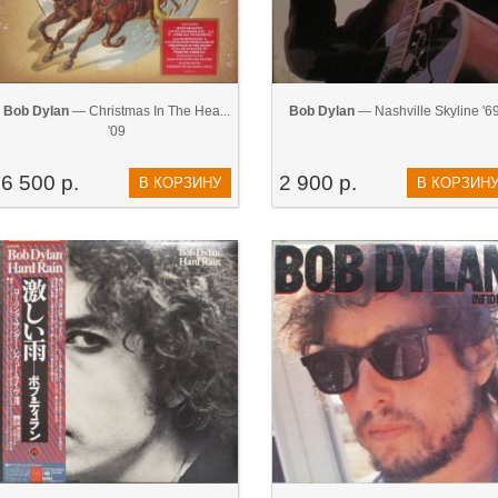
Bob Dylan
— Christmas In The Hea...
Bob Dylan
— Nashville Skyline '6
'09
6 500 р.
2 900 р.
В КОРЗИНУ
В КОРЗИН