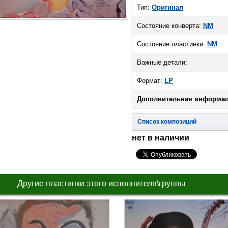
Тип:
Оригинал
Состояние конверта:
NM
Состояние пластинки:
NM
Важные детали:
Формат:
LP
Дополнительная информац
Список композиций
нет в наличии
Другие пластинки этого исполнителя\группы