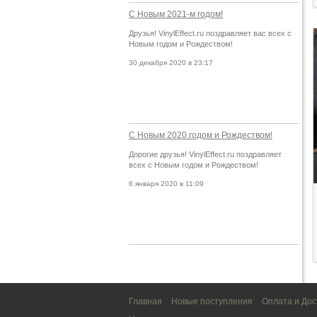
С Новым 2021-м годом!
Друзья! VinylEffect.ru поздравляет вас всех с
Новым годом и Рождеством!
30 декабря 2020 в 23:17
С Новым 2020 годом и Рождеством!
Дорогие друзья! VinylEffect.ru поздравляет
всех с Новым годом и Рождеством!
6 января 2020 в 11:09
Главная
Новые поступления
Оплата и Дос