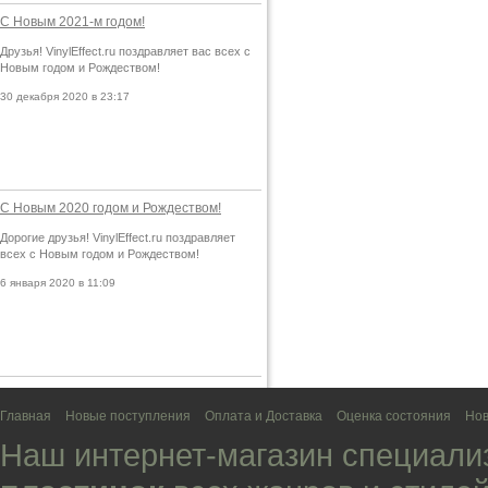
С Новым 2021-м годом!
Друзья! VinylEffect.ru поздравляет вас всех с
Новым годом и Рождеством!
30 декабря 2020 в 23:17
С Новым 2020 годом и Рождеством!
Дорогие друзья! VinylEffect.ru поздравляет
всех с Новым годом и Рождеством!
6 января 2020 в 11:09
Главная
Новые поступления
Оплата и Доставка
Оценка состояния
Нов
Наш интернет-магазин специали