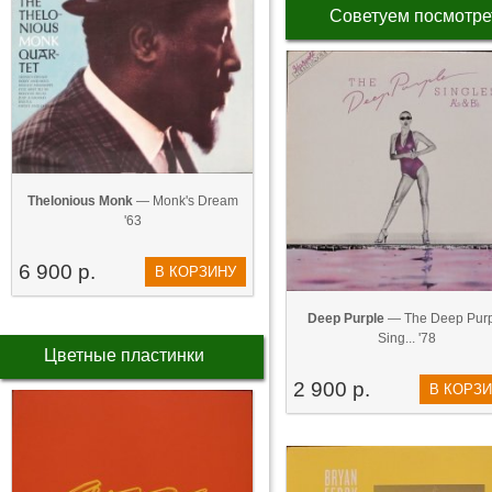
Советуем посмотре
Thelonious Monk
— Monk's Dream
'63
6 900 р.
В КОРЗИНУ
Deep Purple
— The Deep Purp
Sing... '78
Цветные пластинки
2 900 р.
В КОРЗ