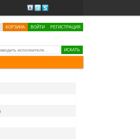
КОРЗИНА
ВОЙТИ
РЕГИСТРАЦИЯ
ИСКАТЬ
s