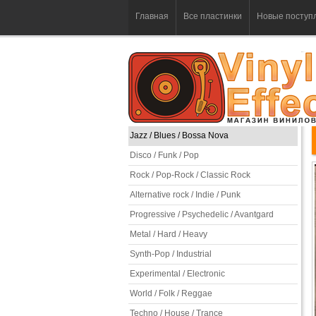
Главная
Все пластинки
Новые поступ
Jazz / Blues / Bossa Nova
Disco / Funk / Pop
Rock / Pop-Rock / Classic Rock
Alternative rock / Indie / Punk
Progressive / Psychedelic / Avantgard
Metal / Hard / Heavy
Synth-Pop / Industrial
Experimental / Electronic
World / Folk / Reggae
Techno / House / Trance