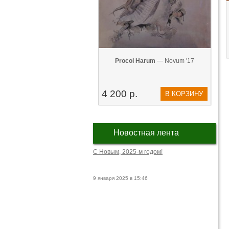
Procol Harum
— Novum '17
4 200 р.
В КОРЗИНУ
Новостная лента
С Новым, 2025-м годом!
9 января 2025 в 15:46