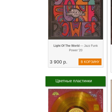
Light Of The World
— Jazz Funk
Power '20
3 900 р.
В КОРЗИНУ
Цветные пластинки