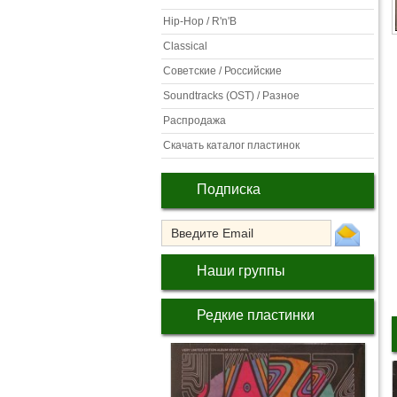
Hip-Hop / R'n'B
Classical
Советские / Российские
Soundtracks (OST) / Разное
Распродажа
Скачать каталог пластинок
Подписка
Наши группы
Редкие пластинки