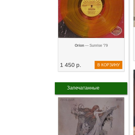
Orion
— Sunrise '79
1 450 р.
В КОРЗИНУ
Запечатанные