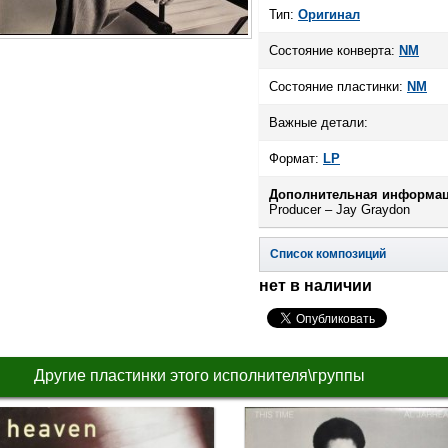
Тип:
Оригинал
Состояние конверта:
NM
Состояние пластинки:
NM
Важные детали:
Формат:
LP
Дополнительная информац
Producer – Jay Graydon
Список композиций
нет в наличии
Другие пластинки этого исполнителя\группы