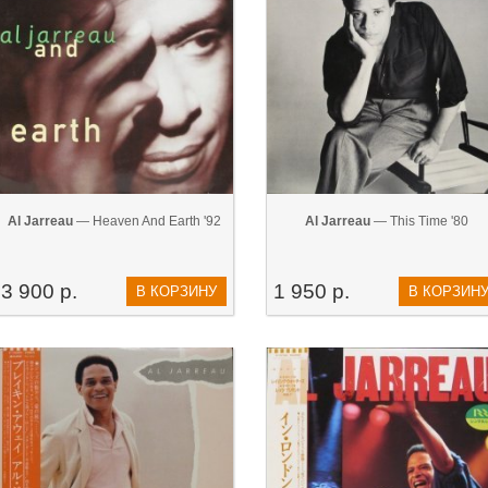
Al Jarreau
— Heaven And Earth '92
Al Jarreau
— This Time '80
3 900 р.
1 950 р.
В КОРЗИНУ
В КОРЗИН