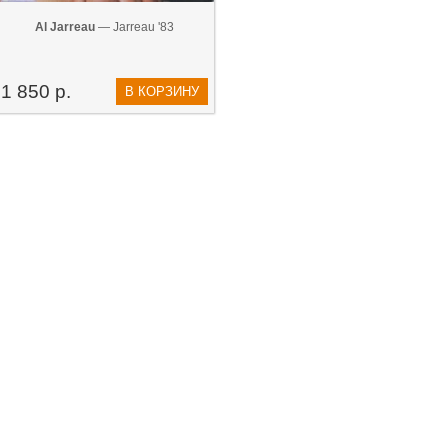
Al Jarreau
— Jarreau '83
1 850 р.
В КОРЗИНУ