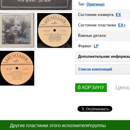
Тип:
Оригинал
Состояние конверта:
EX
Состояние пластинки:
EX+
Важные детали:
Формат:
LP
Дополнительная информац
Список композиций
Цена
В КОРЗИНУ
Другие пластинки этого исполнителя\группы