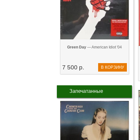
Green Day
— American Idiot '04
7 500 р.
В КОРЗИНУ
Запечатанные