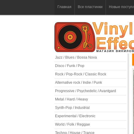
Главная
Все пластинки
Новые поступ
Jazz / Blues / Bossa Nova
Disco / Funk / Pop
Rock / Pop-Rock / Classic Rock
Alternative rock / Indie / Punk
Progressive / Psychedelic / Avantgard
Metal / Hard / Heavy
Synth-Pop / Industrial
Experimental / Electronic
World / Folk / Reggae
Techno / House / Trance