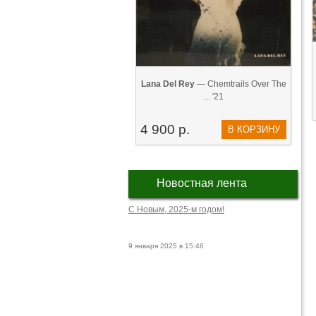
Lana Del Rey
— Chemtrails Over The
... '21
4 900 р.
В КОРЗИНУ
Новостная лента
С Новым, 2025-м годом!
9 января 2025 в 15:46