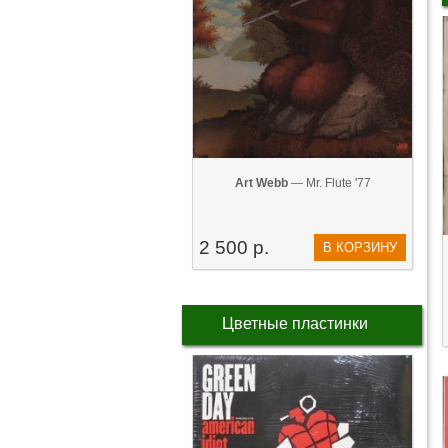
Art Webb
— Mr. Flute '77
2 500 р.
В КОРЗИНУ
Цветные пластинки