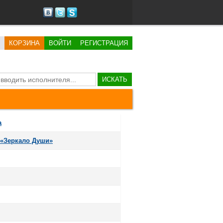
КОРЗИНА
ВОЙТИ
РЕГИСТРАЦИЯ
ИСКАТЬ
а
 «Зеркало Души»