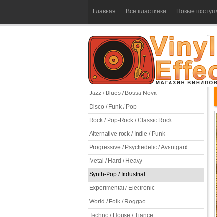
Главная
Все пластинки
Новые поступ
Jazz / Blues / Bossa Nova
Disco / Funk / Pop
Rock / Pop-Rock / Classic Rock
Alternative rock / Indie / Punk
Progressive / Psychedelic / Avantgard
Metal / Hard / Heavy
Synth-Pop / Industrial
Experimental / Electronic
World / Folk / Reggae
Techno / House / Trance