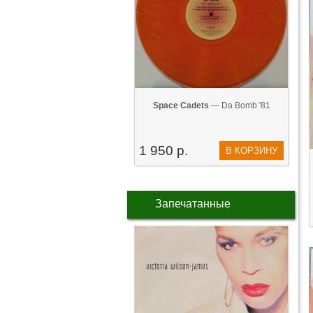
Space Cadets
— Da Bomb '81
1 950 р.
В КОРЗИНУ
Запечатанные