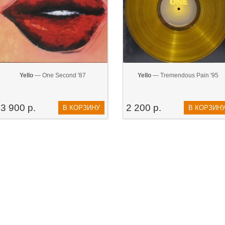
Yello
— One Second '87
Yello
— Tremendous Pain '95
3 900 р.
2 200 р.
В КОРЗИНУ
В КОРЗИН