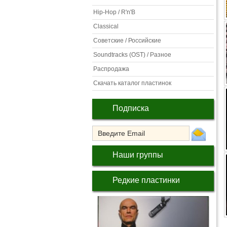
Hip-Hop / R'n'B
Classical
Советские / Российские
Soundtracks (OST) / Разное
Распродажа
Скачать каталог пластинок
Подписка
Наши группы
Редкие пластинки