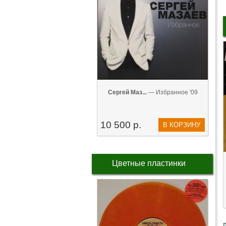
Сергей Маз...
— Избранное '09
10 500 р.
В КОРЗИНУ
Цветные пластинки