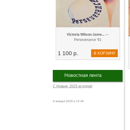
Victoria Wilson-Jame...
—
Perseverance '91
1 100 р.
В КОРЗИНУ
Новостная лента
С Новым, 2025-м годом!
9 января 2025 в 15:46