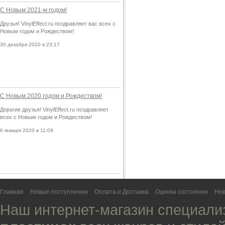
С Новым 2021-м годом!
Друзья! VinylEffect.ru поздравляет вас всех с
Новым годом и Рождеством!
30 декабря 2020 в 23:17
С Новым 2020 годом и Рождеством!
Дорогие друзья! VinylEffect.ru поздравляет
всех с Новым годом и Рождеством!
6 января 2020 в 11:09
Главная
Новые поступления
Оплата и Доставка
Оценка состояния
Нов
Наш интернет-магазин специали