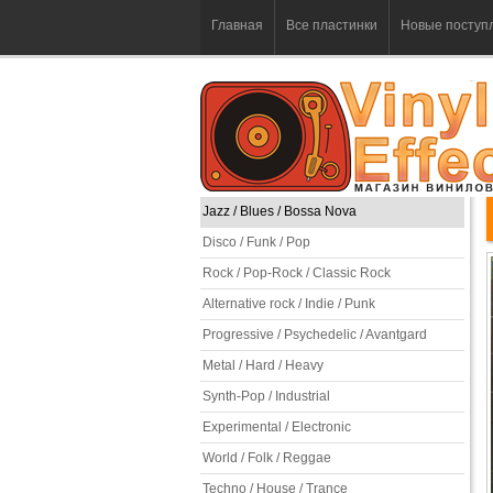
Главная
Все пластинки
Новые поступ
Jazz / Blues / Bossa Nova
Disco / Funk / Pop
Rock / Pop-Rock / Classic Rock
Alternative rock / Indie / Punk
Progressive / Psychedelic / Avantgard
Metal / Hard / Heavy
Synth-Pop / Industrial
Experimental / Electronic
World / Folk / Reggae
Techno / House / Trance