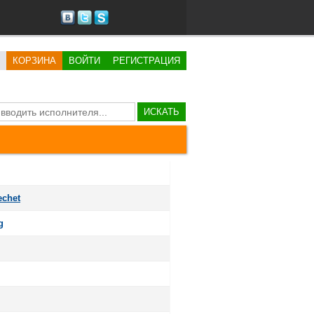
КОРЗИНА
ВОЙТИ
РЕГИСТРАЦИЯ
ИСКАТЬ
echet
g