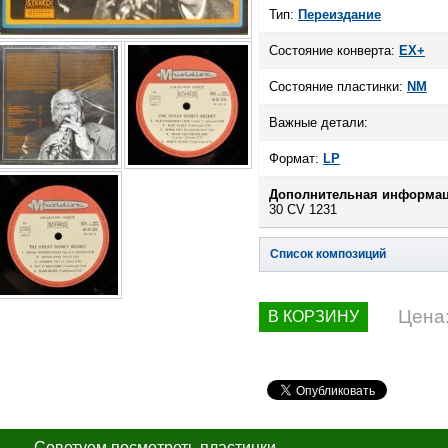
Тип:
Переиздание
Состояние конверта:
EX+
Состояние пластинки:
NM
Важные детали:
Формат:
LP
Дополнительная информац
30 CV 1231
Список композиций
Цена
В КОРЗИНУ
Советуем посмотреть пластинки