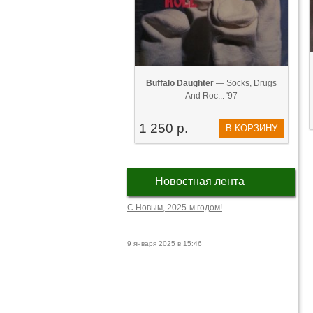
Buffalo Daughter
— Socks, Drugs
And Roc... '97
1 250 р.
В КОРЗИНУ
Новостная лента
С Новым, 2025-м годом!
9 января 2025 в 15:46