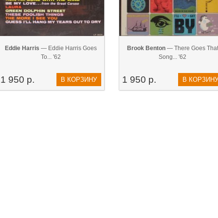
Eddie Harris
— Eddie Harris Goes
Brook Benton
— There Goes Tha
To... '62
Song... '62
1 950 р.
1 950 р.
В КОРЗИНУ
В КОРЗИН