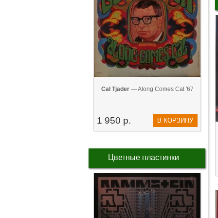
Cal Tjader
— Along Comes Cal '67
1 950 р.
В КОРЗИНУ
Цветные пластинки