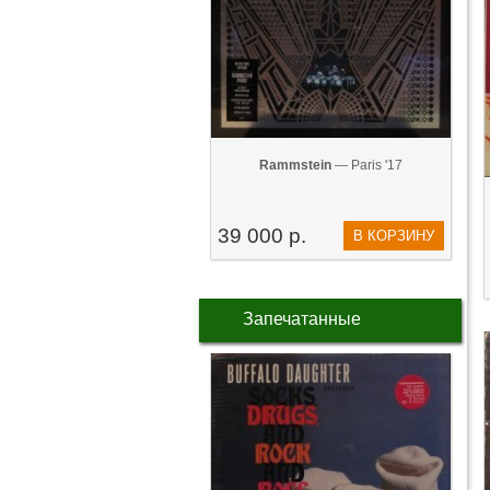
Rammstein
— Paris '17
39 000 р.
В КОРЗИНУ
Запечатанные