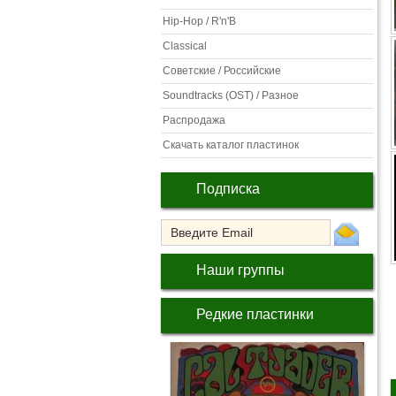
Hip-Hop / R'n'B
Classical
Советские / Российские
Soundtracks (OST) / Разное
Распродажа
Скачать каталог пластинок
Подписка
Наши группы
Редкие пластинки