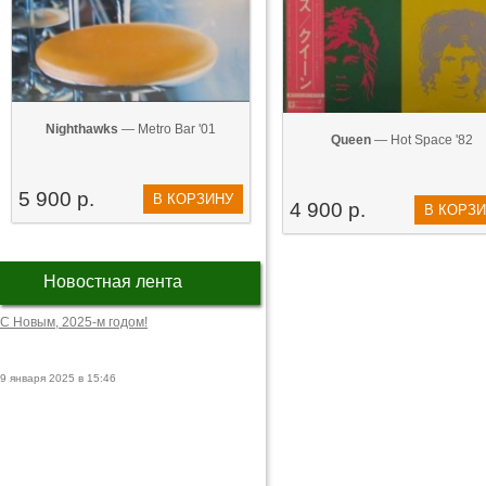
Nighthawks
— Metro Bar '01
Queen
— Hot Space '82
5 900 р.
В КОРЗИНУ
4 900 р.
В КОРЗ
Новостная лента
С Новым, 2025-м годом!
9 января 2025 в 15:46