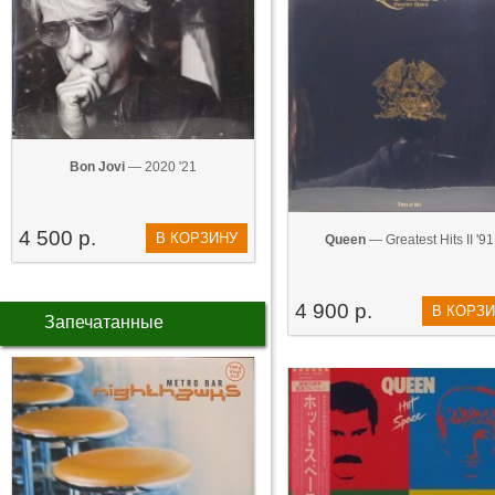
Bon Jovi
— 2020 '21
4 500 р.
В КОРЗИНУ
Queen
— Greatest Hits II '91
4 900 р.
В КОРЗ
Запечатанные