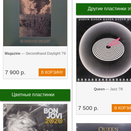
Другие пластинки э
Magazine
— Secondhand Daylight '79
7 900 р.
В КОРЗИНУ
Queen
— Jazz '78
Цветные пластинки
7 500 р.
В КОРЗ