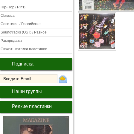
Hip-Hop / R'n'B
Classical
Советские / Российские
Soundtracks (OST) / Разное
Распродажа
Скачать каталог пластинок
Подписка
Наши группы
Редкие пластинки