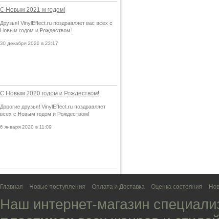
С Новым 2021-м годом!
Друзья! VinylEffect.ru поздравляет вас всех с
Новым годом и Рождеством!
30 декабря 2020 в 23:17
С Новым 2020 годом и Рождеством!
Дорогие друзья! VinylEffect.ru поздравляет
всех с Новым годом и Рождеством!
6 января 2020 в 11:09
Главная
Новые поступления
Оплата и Доставка
Оценка состояния
Нов
Наш интернет-магазин специали