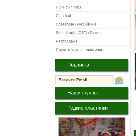
Hip-Hop / R'n'B
Classical
Советские / Российские
Soundtracks (OST) / Разное
Распродажа
Скачать каталог пластинок
Подписка
Наши группы
Редкие пластинки