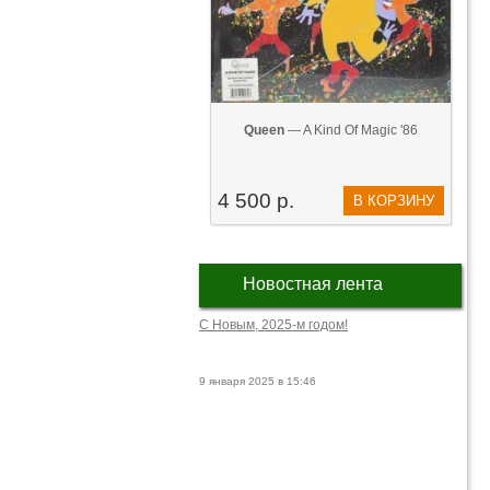
Queen
— A Kind Of Magic '86
4 500 р.
В КОРЗИНУ
Новостная лента
С Новым, 2025-м годом!
9 января 2025 в 15:46