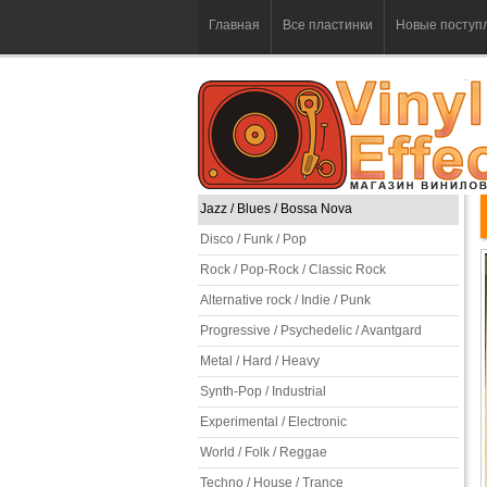
Главная
Все пластинки
Новые поступ
Jazz / Blues / Bossa Nova
Disco / Funk / Pop
Rock / Pop-Rock / Classic Rock
Alternative rock / Indie / Punk
Progressive / Psychedelic / Avantgard
Metal / Hard / Heavy
Synth-Pop / Industrial
Experimental / Electronic
World / Folk / Reggae
Techno / House / Trance