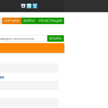
КОРЗИНА
ВОЙТИ
РЕГИСТРАЦИЯ
ИСКАТЬ
azz