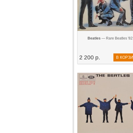
Beatles
— Rare Beatles '82
2 200 р.
В КОРЗ