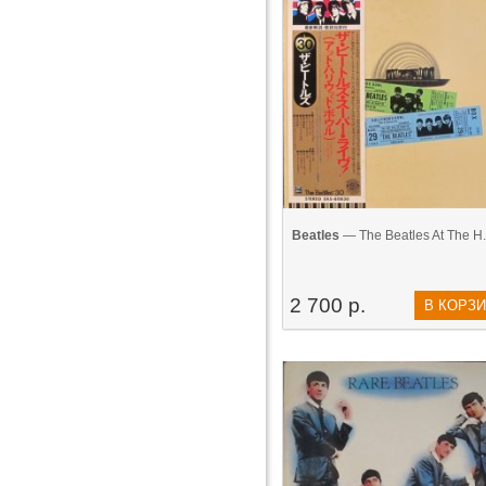
Beatles
— The Beatles At The H..
2 700 р.
В КОРЗ