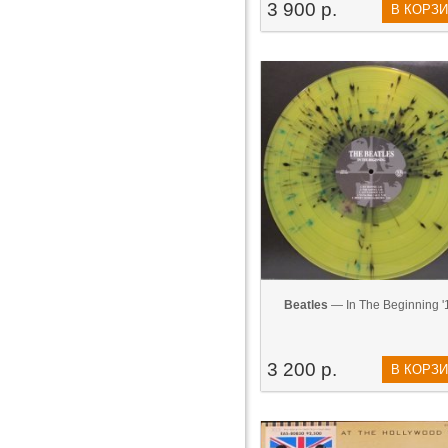
3 900 р.
В КОРЗ
Beatles
— In The Beginning '
3 200 р.
В КОРЗ