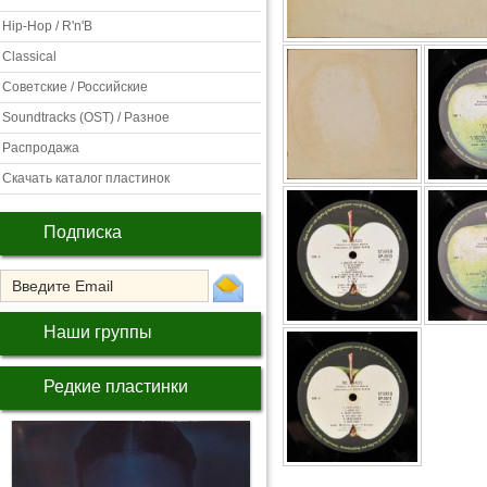
Hip-Hop / R'n'B
Classical
Советские / Российские
Soundtracks (OST) / Разное
Распродажа
Скачать каталог пластинок
Подписка
Наши группы
Редкие пластинки