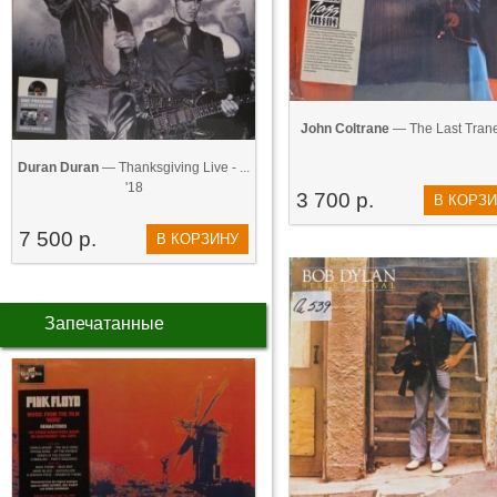
John Coltrane
— The Last Trane
Duran Duran
— Thanksgiving Live - ...
'18
3 700 р.
В КОРЗ
7 500 р.
В КОРЗИНУ
Запечатанные