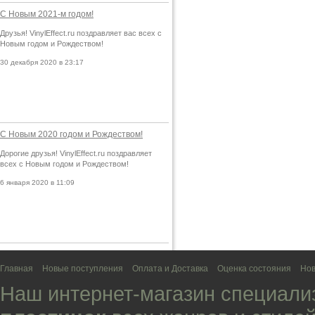
С Новым 2021-м годом!
Друзья! VinylEffect.ru поздравляет вас всех с
Новым годом и Рождеством!
30 декабря 2020 в 23:17
С Новым 2020 годом и Рождеством!
Дорогие друзья! VinylEffect.ru поздравляет
всех с Новым годом и Рождеством!
6 января 2020 в 11:09
Главная
Новые поступления
Оплата и Доставка
Оценка состояния
Нов
Наш интернет-магазин специали