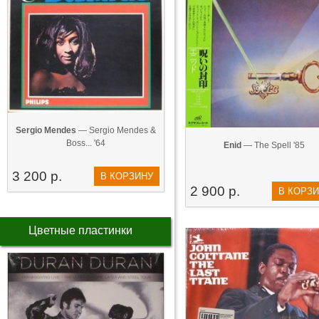
Sergio Mendes
— Sergio Mendes &
Boss... '64
Enid
— The Spell '85
3 200 р.
В КОРЗИНУ
2 900 р.
В КОРЗ
Цветные пластинки