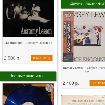
Другие пластинки э
Laboratorium
— Anatomy Lesson '87
2 500 р.
В КОРЗИНУ
Ramsey Lewis
— Chance Encou
'82
Цветные пластинки
2 400 р.
В КОРЗ