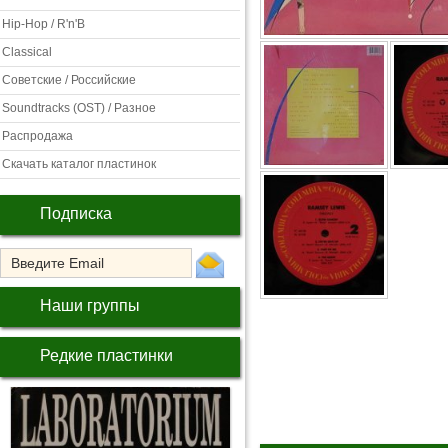
Hip-Hop / R'n'B
Classical
Советские / Российские
Soundtracks (OST) / Разное
Распродажа
Скачать каталог пластинок
Подписка
Наши группы
Редкие пластинки