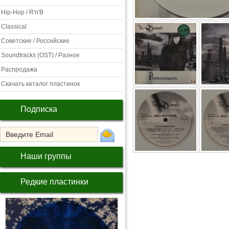
Hip-Hop / R'n'B
Classical
Советские / Российские
Soundtracks (OST) / Разное
Распродажа
Скачать каталог пластинок
Подписка
Наши группы
Редкие пластинки