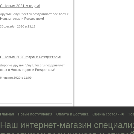
С Новым 2021-м годом!
Друзья! VinylEffect.ru поздравляет вас всех с
Новым годом и Рождеством!
30 декабря 2020 в 23:17
С Новым 2020 годом и Рождеством!
Дорогие друзья! VinylEffect.ru поздравляет
всех с Новым годом и Рождеством!
6 января 2020 в 11:09
Главная
Новые поступления
Оплата и Доставка
Оценка состояния
Нов
Наш интернет-магазин специали