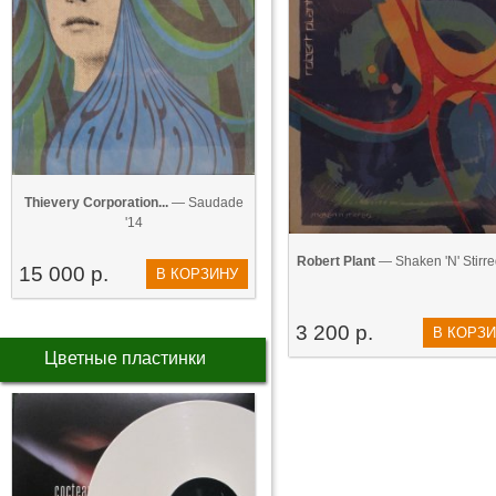
Thievery Corporation...
— Saudade
'14
Robert Plant
— Shaken 'N' Stirre
15 000 р.
В КОРЗИНУ
3 200 р.
В КОРЗ
Цветные пластинки