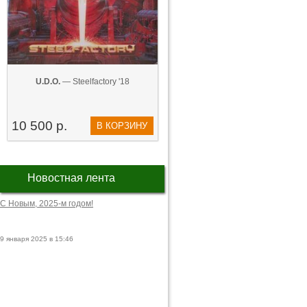
U.D.O.
— Steelfactory '18
10 500 р.
В КОРЗИНУ
Новостная лента
С Новым, 2025-м годом!
9 января 2025 в 15:46