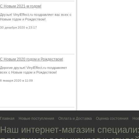
С Новым 2021-м годом!
Друзья! VinylEffect.ru поздравляет вас всех с
Новым годом и Рождеством!
30 декабря 2020 в 23:17
С Новым 2020 годом и Рождеством!
Дорогие друзья! VinylEffect.ru поздравляет
всех с Новым годом и Рождеством!
6 января 2020 в 11:09
Главная
Новые поступления
Оплата и Доставка
Оценка состояния
Нов
Наш интернет-магазин специали