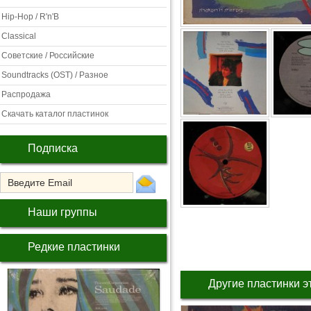
Hip-Hop / R'n'B
Classical
Советские / Российские
Soundtracks (OST) / Разное
Распродажа
Скачать каталог пластинок
Подписка
Наши группы
Редкие пластинки
Другие пластинки э