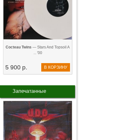
Cocteau Twins
— Stars And Topsoil A
... '00
5 900 р.
В КОРЗИНУ
Запечатанные