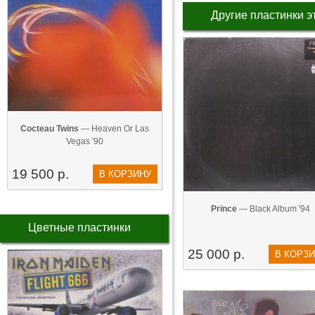
Другие пластинки э
Cocteau Twins
— Heaven Or Las
Vegas '90
19 500 р.
В КОРЗИНУ
Prince
— Black Album '94
Цветные пластинки
25 000 р.
В КОРЗ