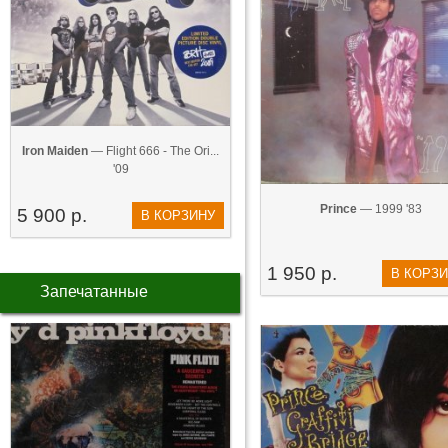
Iron Maiden
— Flight 666 - The Ori...
'09
Prince
— 1999 '83
5 900 р.
В КОРЗИНУ
1 950 р.
В КОРЗ
Запечатанные