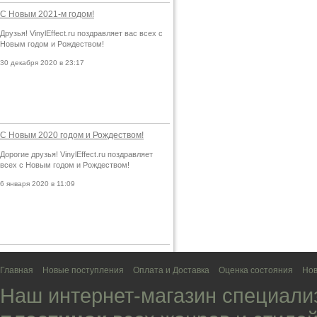
С Новым 2021-м годом!
Друзья! VinylEffect.ru поздравляет вас всех с
Новым годом и Рождеством!
30 декабря 2020 в 23:17
С Новым 2020 годом и Рождеством!
Дорогие друзья! VinylEffect.ru поздравляет
всех с Новым годом и Рождеством!
6 января 2020 в 11:09
Главная
Новые поступления
Оплата и Доставка
Оценка состояния
Нов
Наш интернет-магазин специали