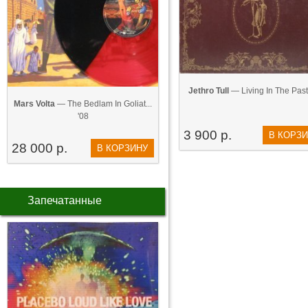
Jethro Tull
— Living In The Past
Mars Volta
— The Bedlam In Goliat...
'08
3 900 р.
В КОРЗ
28 000 р.
В КОРЗИНУ
Запечатанные