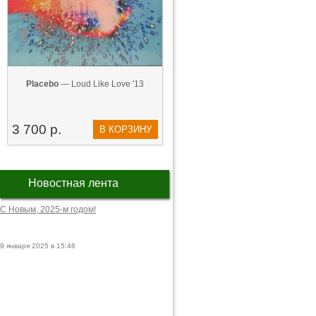
Placebo
— Loud Like Love '13
3 700 р.
В КОРЗИНУ
Новостная лента
С Новым, 2025-м годом!
9 января 2025 в 15:46