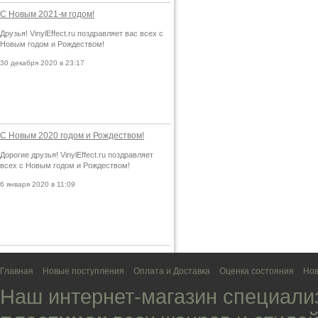
С Новым 2021-м годом!
Друзья! VinylEffect.ru поздравляет вас всех с
Новым годом и Рождеством!
30 декабря 2020 в 23:17
С Новым 2020 годом и Рождеством!
Дорогие друзья! VinylEffect.ru поздравляет
всех с Новым годом и Рождеством!
6 января 2020 в 11:09
Главная
Новые поступления
Оплата и Доставка
Оценка состояния
Нов
Наш интернет-магазин специали