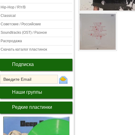
Hip-Hop / R'n'B
Classical
Советские / Российские
Soundtracks (OST) / Разное
Распродажа
Скачать каталог пластинок
Подписка
Наши группы
Редкие пластинки