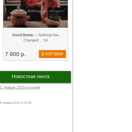
David Bowie
— Nothing Has
Changed ... '14
7 900 р.
В КОРЗИНУ
Новостная лента
С Новым, 2025-м годом!
9 января 2025 в 15:46