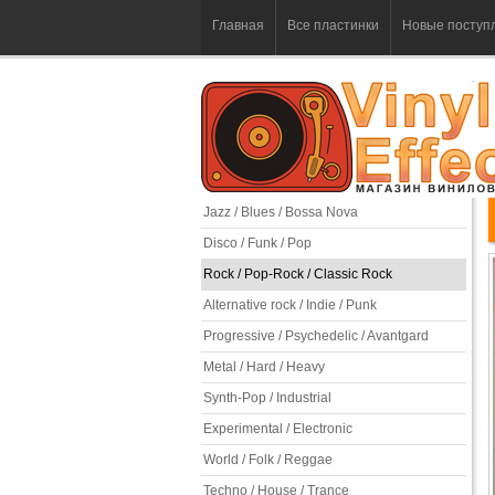
Главная
Все пластинки
Новые поступ
Jazz / Blues / Bossa Nova
Disco / Funk / Pop
Rock / Pop-Rock / Classic Rock
Alternative rock / Indie / Punk
Progressive / Psychedelic / Avantgard
Metal / Hard / Heavy
Synth-Pop / Industrial
Experimental / Electronic
World / Folk / Reggae
Techno / House / Trance