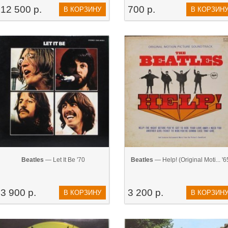
12 500 р.
700 р.
В КОРЗИНУ
В КОРЗИН
Beatles
— Let It Be '70
Beatles
— Help! (Original Moti... '6
3 900 р.
3 200 р.
В КОРЗИНУ
В КОРЗИН