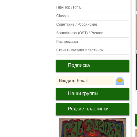
Hip-Hop / R'n'B
Classical
Советские / Российские
Soundtracks (OST) / Разное
Распродажа
Скачать каталог пластинок
Подписка
Наши группы
Редкие пластинки