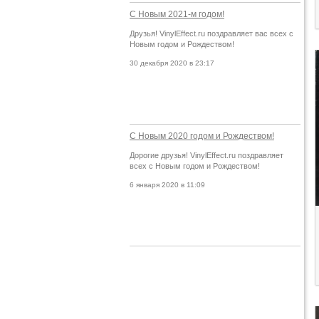
С Новым 2021-м годом!
Друзья! VinylEffect.ru поздравляет вас всех с
Новым годом и Рождеством!
30 декабря 2020 в 23:17
С Новым 2020 годом и Рождеством!
Дорогие друзья! VinylEffect.ru поздравляет
всех с Новым годом и Рождеством!
6 января 2020 в 11:09