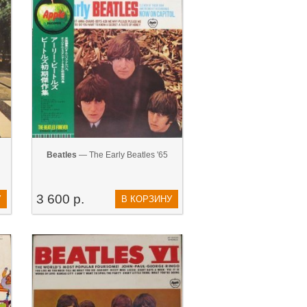
Beatles
— The Early Beatles '65
3 600 р.
У
В КОРЗИНУ