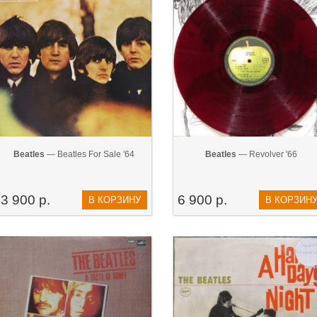
Beatles
— Beatles For Sale '64
Beatles
— Revolver '66
3 900 р.
6 900 р.
В КОРЗИНУ
В КОРЗИН