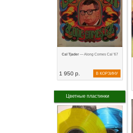
Cal Tjader
— Along Comes Cal '67
1 950 р.
В КОРЗИНУ
Цветные пластинки