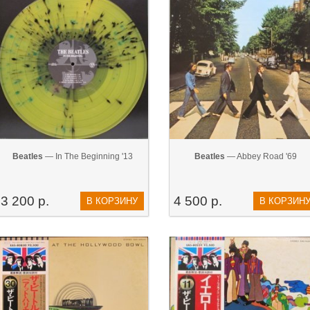
Beatles
— In The Beginning '13
Beatles
— Abbey Road '69
3 200 р.
4 500 р.
В КОРЗИНУ
В КОРЗИН