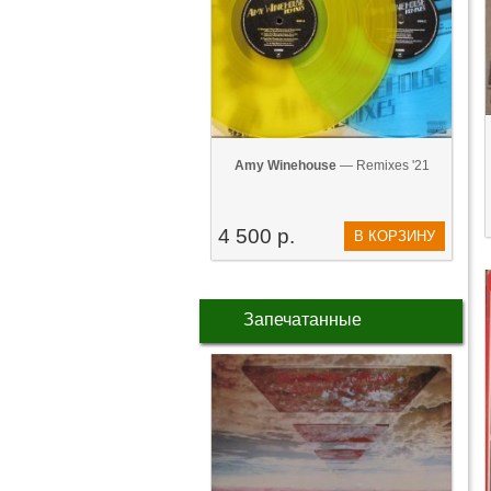
Amy Winehouse
— Remixes '21
4 500 р.
В КОРЗИНУ
Запечатанные