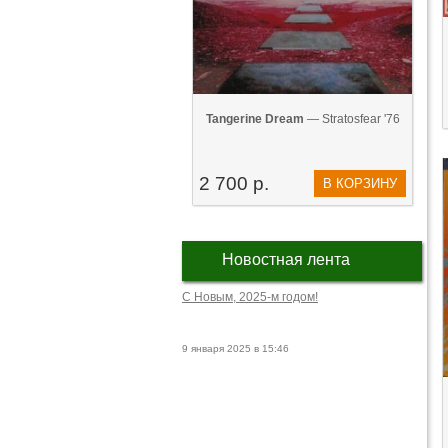
Tangerine Dream
— Stratosfear '76
2 700 р.
В КОРЗИНУ
Новостная лента
С Новым, 2025-м годом!
9 января 2025 в 15:46