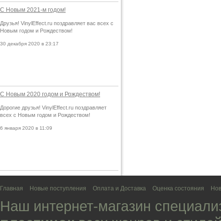
С Новым 2021-м годом!
Друзья! VinylEffect.ru поздравляет вас всех с
Новым годом и Рождеством!
30 декабря 2020 в 23:17
С Новым 2020 годом и Рождеством!
Дорогие друзья! VinylEffect.ru поздравляет
всех с Новым годом и Рождеством!
6 января 2020 в 11:09
Главная
Новые поступления
Оплата и Доставка
Оценка состояния
Нов
Наш интернет-магазин специали