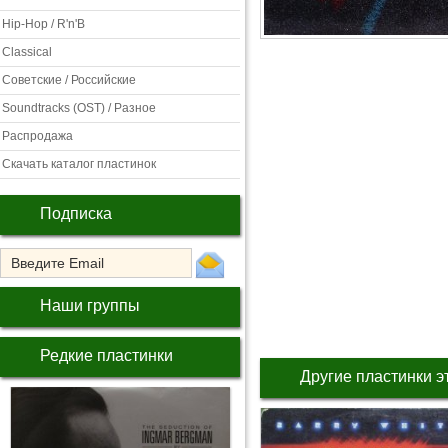
Hip-Hop / R'n'B
Classical
Советские / Российские
Soundtracks (OST) / Разное
Распродажа
Скачать каталог пластинок
Подписка
Наши группы
Редкие пластинки
Другие пластинки э