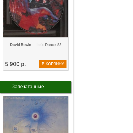
David Bowie
— Let’s Dance '83
5 900 р.
В КОРЗИНУ
Запечатанные