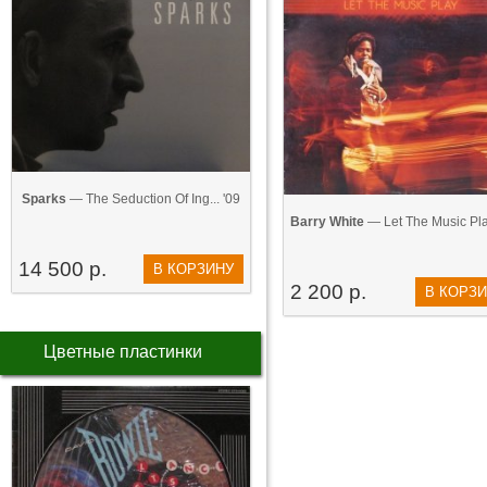
Sparks
— The Seduction Of Ing... '09
Barry White
— Let The Music Pla
14 500 р.
В КОРЗИНУ
2 200 р.
В КОРЗ
Цветные пластинки