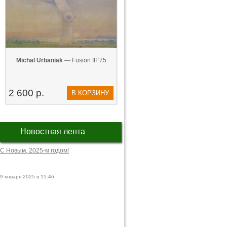
Michal Urbaniak
— Fusion III '75
2 600 р.
В КОРЗИНУ
Новостная лента
С Новым, 2025-м годом!
9 января 2025 в 15:46