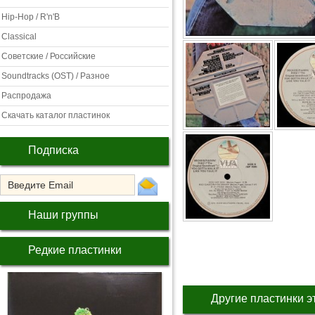
Hip-Hop / R'n'B
Classical
Советские / Российские
Soundtracks (OST) / Разное
Распродажа
Скачать каталог пластинок
Подписка
Наши группы
Редкие пластинки
Другие пластинки э