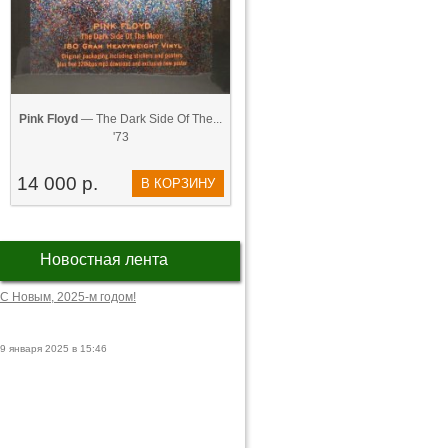
Pink Floyd
— The Dark Side Of The...
'73
14 000 р.
В КОРЗИНУ
Новостная лента
С Новым, 2025-м годом!
9 января 2025 в 15:46