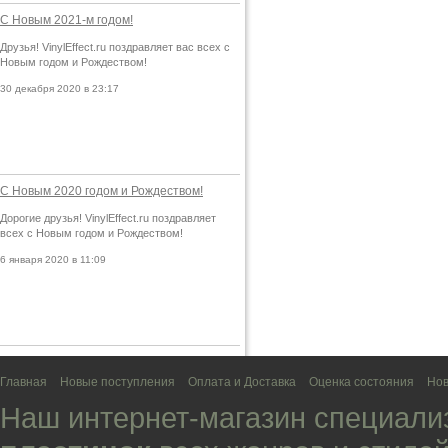
С Новым 2021-м годом!
Друзья! VinylEffect.ru поздравляет вас всех с
Новым годом и Рождеством!
30 декабря 2020 в 23:17
С Новым 2020 годом и Рождеством!
Дорогие друзья! VinylEffect.ru поздравляет
всех с Новым годом и Рождеством!
6 января 2020 в 11:09
Главная
Новые поступления
Оплата и Доставка
Оценка состояния
Нов
Наш интернет-магазин специали