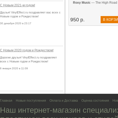
Roxy Music
— The High Road 
С Новым 2021-м годом!
Друзья! VinylEffect.ru поздравляет вас всех с
Новым годом и Рождеством!
950 р.
В КОРЗ
30 декабря 2020 в 23:17
С Новым 2020 годом и Рождеством!
Дорогие друзья! VinylEffect.ru поздравляет
всех с Новым годом и Рождеством!
6 января 2020 в 11:09
Главная
Новые поступления
Оплата и Доставка
Оценка состояния
Нов
Наш интернет-магазин специали