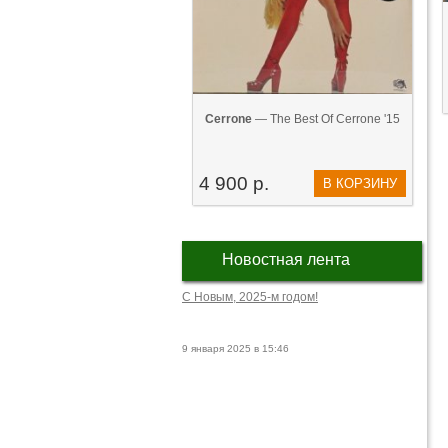
Cerrone
— The Best Of Cerrone '15
4 900 р.
В КОРЗИНУ
Новостная лента
С Новым, 2025-м годом!
9 января 2025 в 15:46