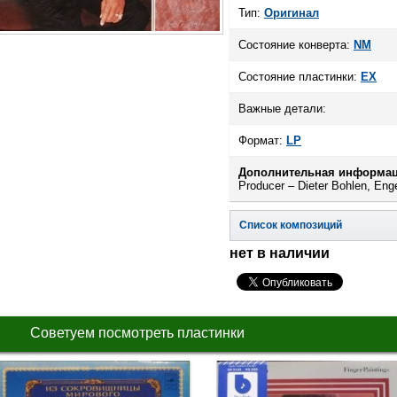
Тип:
Оригинал
Состояние конверта:
NM
Состояние пластинки:
EX
Важные детали:
Формат:
LP
Дополнительная информац
Producer – Dieter Bohlen, Eng
Список композиций
нет в наличии
Советуем посмотреть пластинки