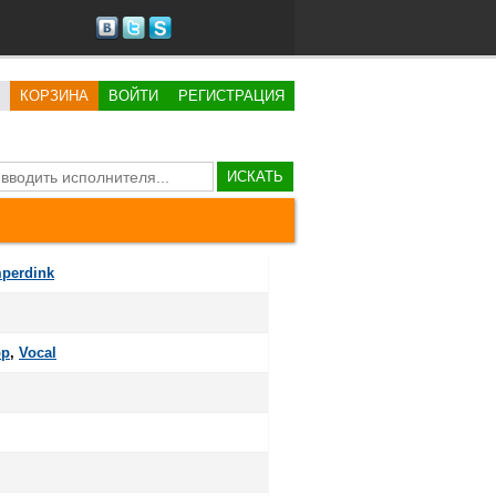
КОРЗИНА
ВОЙТИ
РЕГИСТРАЦИЯ
ИСКАТЬ
perdink
op
,
Vocal