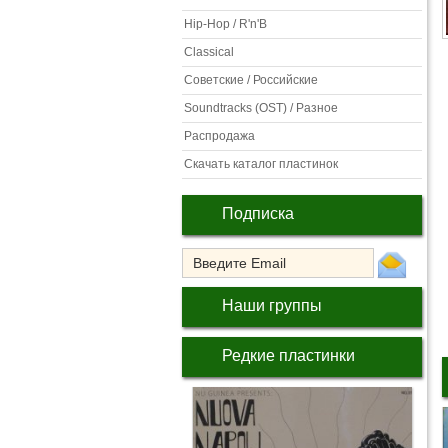
Hip-Hop / R'n'B
Classical
Советские / Российские
Soundtracks (OST) / Разное
Распродажа
Скачать каталог пластинок
Подписка
Наши группы
Редкие пластинки