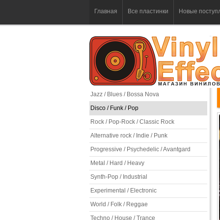
Главная
Все пластинки
Новые поступ
Jazz / Blues / Bossa Nova
Disco / Funk / Pop
Rock / Pop-Rock / Classic Rock
Alternative rock / Indie / Punk
Progressive / Psychedelic / Avantgard
Metal / Hard / Heavy
Synth-Pop / Industrial
Experimental / Electronic
World / Folk / Reggae
Techno / House / Trance