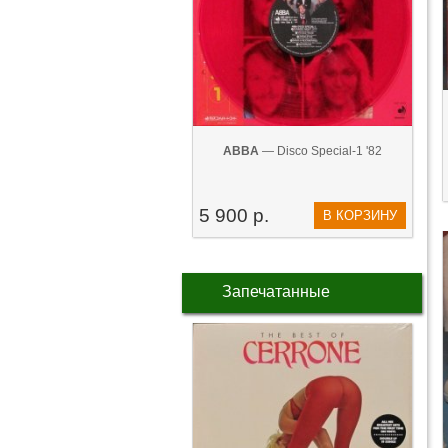
ABBA
— Disco Special-1 '82
5 900 р.
В КОРЗИНУ
Запечатанные