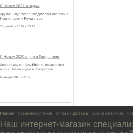
С Новым 2021-м годом!
Друзья! VinylEffect.ru поздравляет вас всех с
Новым годом и Рождеством!
30 декабря 2020 в 23:17
С Новым 2020 годом и Рождеством!
Дорогие друзья! VinylEffect.ru поздравляет
всех с Новым годом и Рождеством!
6 января 2020 в 11:09
Главная
Новые поступления
Оплата и Доставка
Оценка состояния
Нов
Наш интернет-магазин специали