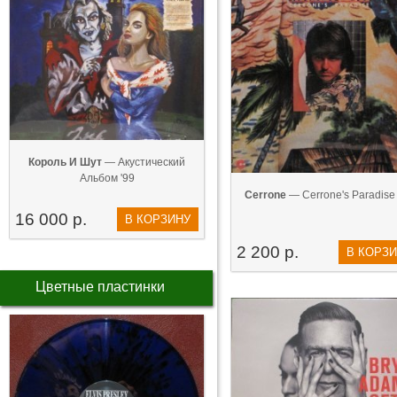
Король И Шут
— Акустический
Альбом '99
Cerrone
— Cerrone's Paradise 
16 000 р.
В КОРЗИНУ
2 200 р.
В КОРЗ
Цветные пластинки