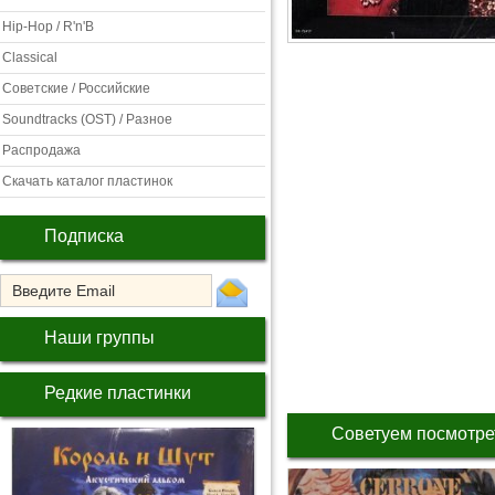
Hip-Hop / R'n'B
Classical
Советские / Российские
Soundtracks (OST) / Разное
Распродажа
Скачать каталог пластинок
Подписка
Наши группы
Редкие пластинки
Советуем посмотре