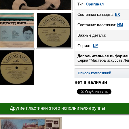
Тип:
Оригинал
Состояние конверта:
EX
Состояние пластинки:
NM
Важные детали:
Формат:
LP
Дополнительная информац
Серия "Мастера искусств Ле
Список композиций
нет в наличии
Другие пластинки этого исполнителя\группы