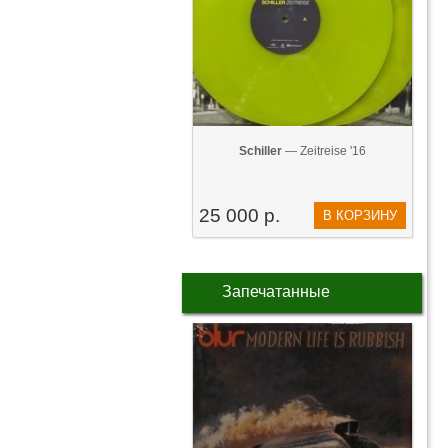
Schiller
— Zeitreise '16
25 000 р.
В КОРЗИНУ
Запечатанные