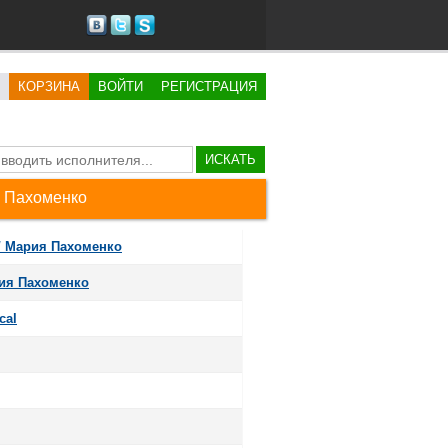
КОРЗИНА
ВОЙТИ
РЕГИСТРАЦИЯ
ИСКАТЬ
я Пахоменко
/ Мария Пахоменко
рия Пахоменко
cal