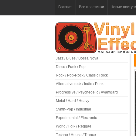
Главная
Все пластинки
Новые поступ
Jazz / Blues / Bossa Nova
Disco / Funk / Pop
Rock / Pop-Rock / Classic Rock
Alternative rock / Indie / Punk
Progressive / Psychedelic / Avantgard
Metal / Hard / Heavy
Synth-Pop / Industrial
Experimental / Electronic
World / Folk / Reggae
Techno / House / Trance