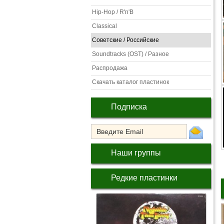
Hip-Hop / R'n'B
Classical
Советские / Российские
Soundtracks (OST) / Разное
Распродажа
Скачать каталог пластинок
Подписка
Наши группы
Редкие пластинки