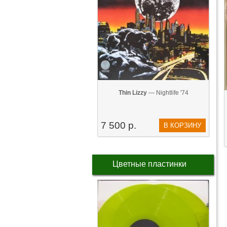
Thin Lizzy
— Nightlife '74
7 500 р.
В КОРЗИНУ
Цветные пластинки