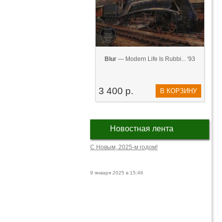
Blur
— Modern Life Is Rubbi... '93
3 400 р.
В КОРЗИНУ
Новостная лента
С Новым, 2025-м годом!
9 января 2025 в 15:46