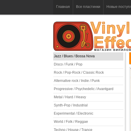
Главная
Все пластинки
Новые поступ
Jazz / Blues / Bossa Nova
Disco / Funk / Pop
Rock / Pop-Rock / Classic Rock
Alternative rock / Indie / Punk
Progressive / Psychedelic / Avantgard
Metal / Hard / Heavy
Synth-Pop / Industrial
Experimental / Electronic
World / Folk / Reggae
Techno / House / Trance