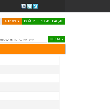
КОРЗИНА
ВОЙТИ
РЕГИСТРАЦИЯ
ИСКАТЬ
z