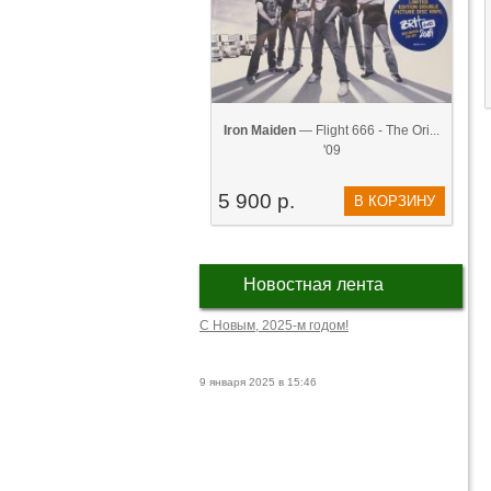
Iron Maiden
— Flight 666 - The Ori...
'09
5 900 р.
В КОРЗИНУ
Новостная лента
С Новым, 2025-м годом!
9 января 2025 в 15:46