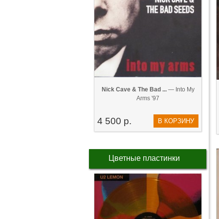
Nick Cave & The Bad ...
— Into My
Arms '97
4 500 р.
В КОРЗИНУ
Цветные пластинки