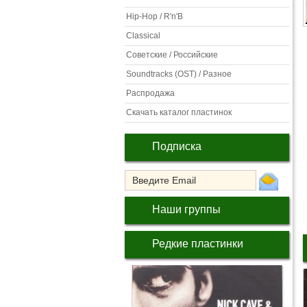
Hip-Hop / R'n'B
Classical
Советские / Российские
Soundtracks (OST) / Разное
Распродажа
Скачать каталог пластинок
Подписка
Наши группы
Редкие пластинки