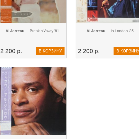
Al Jarreau
— Breakin' Away '81
Al Jarreau
— In London '85
2 200 р.
2 200 р.
В КОРЗИНУ
В КОРЗИН