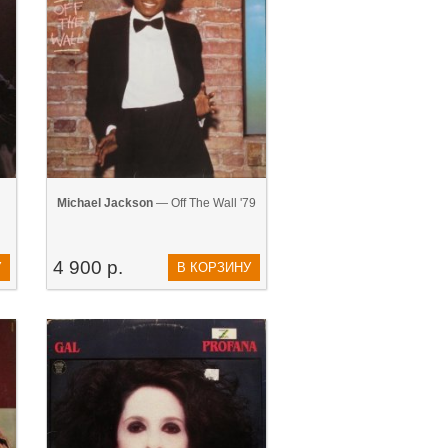
Michael Jackson
— Off The Wall '79
4 900 р.
У
В КОРЗИНУ