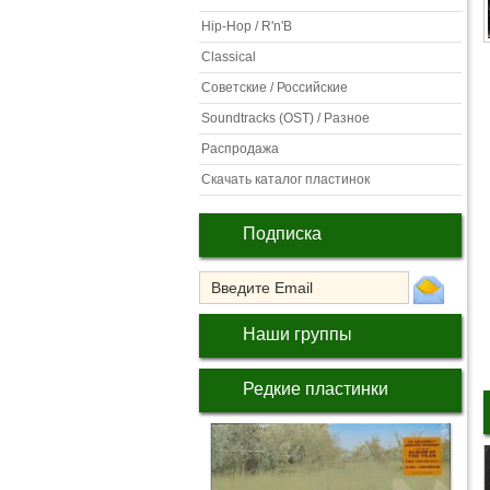
Hip-Hop / R'n'B
Classical
Советские / Российские
Soundtracks (OST) / Разное
Распродажа
Скачать каталог пластинок
Подписка
Наши группы
Редкие пластинки