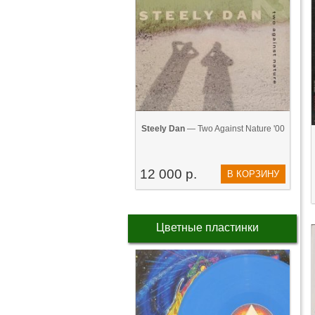
Steely Dan
— Two Against Nature '00
12 000 р.
В КОРЗИНУ
Цветные пластинки