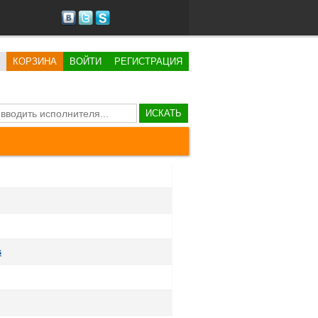
КОРЗИНА
ВОЙТИ
РЕГИСТРАЦИЯ
ИСКАТЬ
s