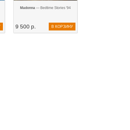
Madonna
— Bedtime Stories '94
9 500 р.
У
В КОРЗИНУ