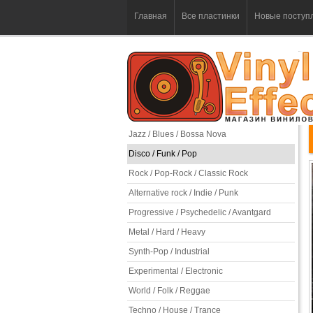
Главная
Все пластинки
Новые поступ
Jazz / Blues / Bossa Nova
Disco / Funk / Pop
Rock / Pop-Rock / Classic Rock
Alternative rock / Indie / Punk
Progressive / Psychedelic / Avantgard
Metal / Hard / Heavy
Synth-Pop / Industrial
Experimental / Electronic
World / Folk / Reggae
Techno / House / Trance