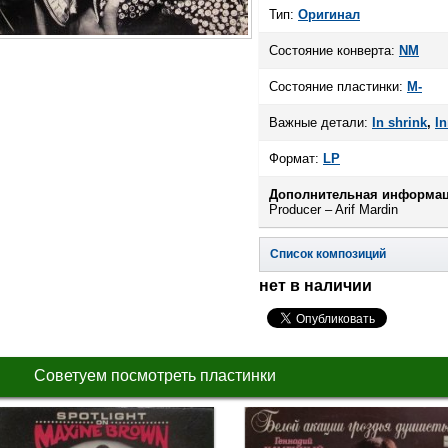
Тип:
Оригинал
Состояние конверта:
NM
Состояние пластинки:
M-
Важные детали:
In shrink
,
In
Формат:
LP
Дополнительная информац
Producer – Arif Mardin
Список композиций
нет в наличии
Советуем посмотреть пластинки