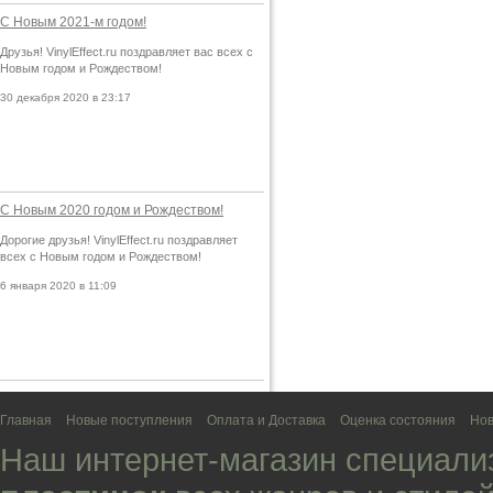
С Новым 2021-м годом!
Друзья! VinylEffect.ru поздравляет вас всех с
Новым годом и Рождеством!
30 декабря 2020 в 23:17
С Новым 2020 годом и Рождеством!
Дорогие друзья! VinylEffect.ru поздравляет
всех с Новым годом и Рождеством!
6 января 2020 в 11:09
Главная
Новые поступления
Оплата и Доставка
Оценка состояния
Нов
Наш интернет-магазин специали