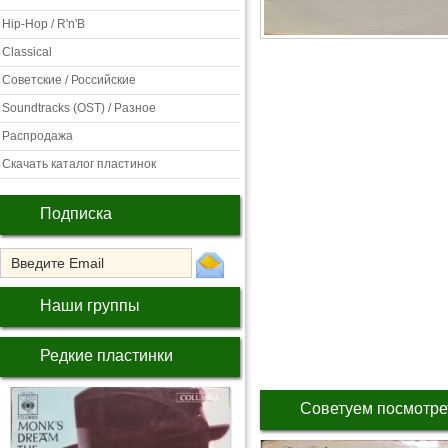
Hip-Hop / R'n'B
Classical
Советские / Российские
Soundtracks (OST) / Разное
Распродажа
Скачать каталог пластинок
Подписка
Наши группы
Редкие пластинки
Советуем посмотре