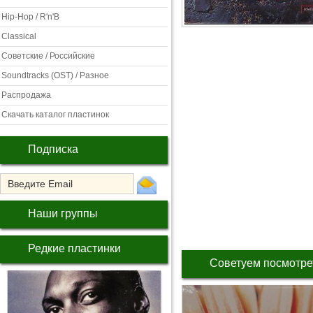
Hip-Hop / R'n'B
Classical
Советские / Российские
Soundtracks (OST) / Разное
Распродажа
Скачать каталог пластинок
Подписка
Наши группы
Редкие пластинки
Советуем посмотре