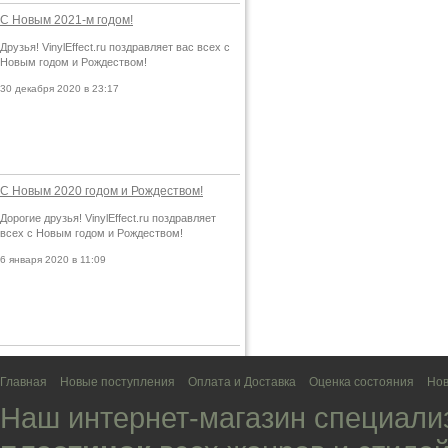
С Новым 2021-м годом!
Друзья! VinylEffect.ru поздравляет вас всех с
Новым годом и Рождеством!
30 декабря 2020 в 23:17
С Новым 2020 годом и Рождеством!
Дорогие друзья! VinylEffect.ru поздравляет
всех с Новым годом и Рождеством!
6 января 2020 в 11:09
Главная
Новые поступления
Оплата и Доставка
Оценка состояния
Нов
Наш интернет-магазин специали