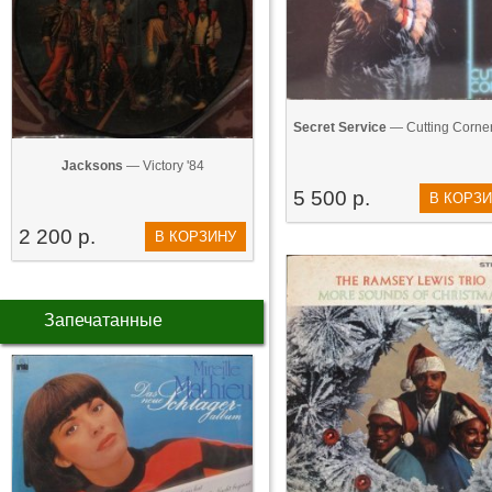
Secret Service
— Cutting Corner
Jacksons
— Victory '84
5 500 р.
В КОРЗ
2 200 р.
В КОРЗИНУ
Запечатанные