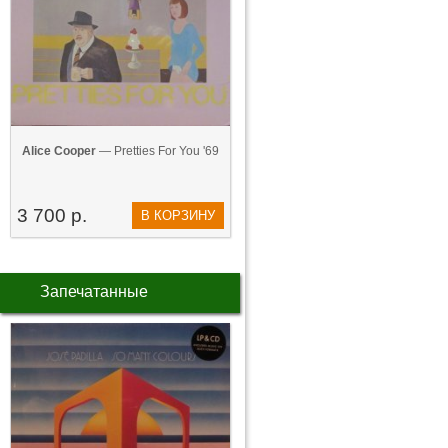
Alice Cooper
— Pretties For You '69
3 700 р.
В КОРЗИНУ
Запечатанные