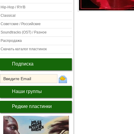
Hip-Hop / R'n'B
Classical
Советские / Российские
Soundtracks (OST) / Разное
Распродажа
Скачать каталог пластинок
Подписка
Наши группы
Редкие пластинки