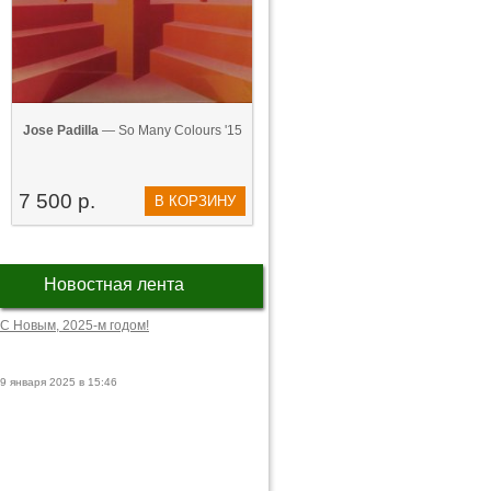
Jose Padilla
— So Many Colours '15
7 500 р.
В КОРЗИНУ
Новостная лента
С Новым, 2025-м годом!
9 января 2025 в 15:46