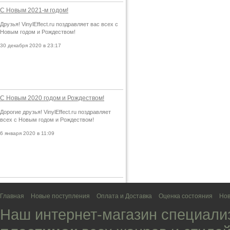
С Новым 2021-м годом!
Друзья! VinylEffect.ru поздравляет вас всех с
Новым годом и Рождеством!
30 декабря 2020 в 23:17
С Новым 2020 годом и Рождеством!
Дорогие друзья! VinylEffect.ru поздравляет
всех с Новым годом и Рождеством!
6 января 2020 в 11:09
Главная
Новые поступления
Оплата и Доставка
Оценка состояния
Нов
Наш интернет-магазин специали