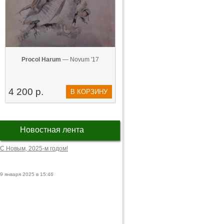
Procol Harum
— Novum '17
4 200 р.
В КОРЗИНУ
Новостная лента
С Новым, 2025-м годом!
9 января 2025 в 15:46