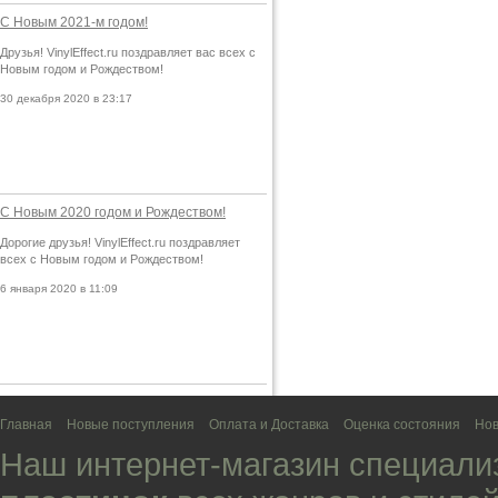
С Новым 2021-м годом!
Друзья! VinylEffect.ru поздравляет вас всех с
Новым годом и Рождеством!
30 декабря 2020 в 23:17
С Новым 2020 годом и Рождеством!
Дорогие друзья! VinylEffect.ru поздравляет
всех с Новым годом и Рождеством!
6 января 2020 в 11:09
Главная
Новые поступления
Оплата и Доставка
Оценка состояния
Нов
Наш интернет-магазин специали