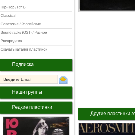
Hip-Hop / R'n'B
Classical
Советские / Российские
Soundtracks (OST) / Разное
Распродажа
Скачать каталог пластинок
Подписка
Наши группы
Редкие пластинки
Другие пластинки э