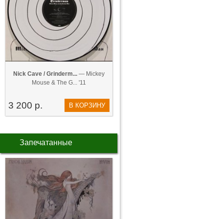
Nick Cave / Grinderm...
— Mickey
Mouse & The G... '11
3 200 р.
В КОРЗИНУ
Запечатанные