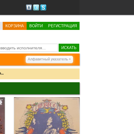
КОРЗИНА
ВОЙТИ
РЕГИСТРАЦИЯ
ИСКАТЬ
Алфавитный указатель +
..