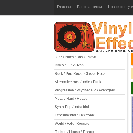
Главная
Все пластинки
Новые поступ
Jazz / Blues / Bossa Nova
Disco / Funk / Pop
Rock / Pop-Rock / Classic Rock
Alternative rock / Indie / Punk
Progressive / Psychedelic / Avantgard
Metal / Hard / Heavy
Synth-Pop / Industrial
Experimental / Electronic
World / Folk / Reggae
Techno / House / Trance