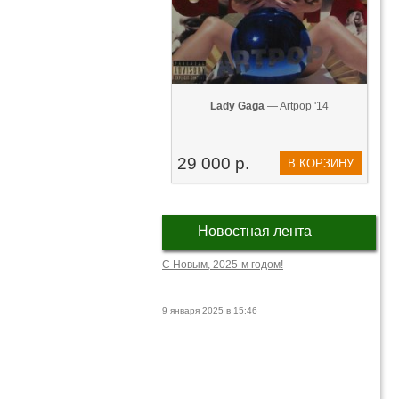
Lady Gaga
— Artpop '14
29 000 р.
В КОРЗИНУ
Новостная лента
С Новым, 2025-м годом!
9 января 2025 в 15:46