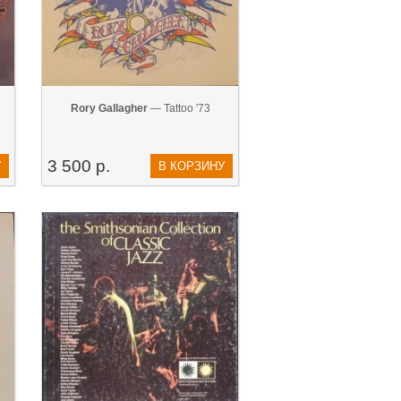
Rory Gallagher
— Tattoo '73
3 500 р.
У
В КОРЗИНУ