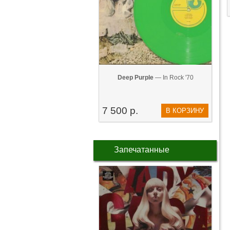
Deep Purple
— In Rock '70
7 500 р.
В КОРЗИНУ
Запечатанные