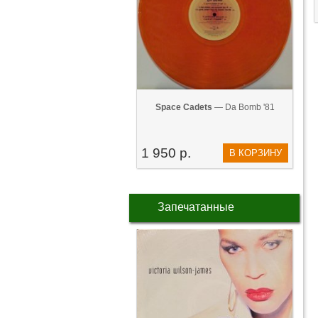
Space Cadets
— Da Bomb '81
1 950 р.
В КОРЗИНУ
Запечатанные