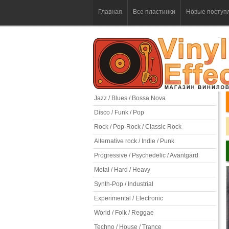
Главная
Все пластинки
Новые поступ
Jazz / Blues / Bossa Nova
Disco / Funk / Pop
Rock / Pop-Rock / Classic Rock
Alternative rock / Indie / Punk
Progressive / Psychedelic / Avantgard
Metal / Hard / Heavy
Synth-Pop / Industrial
Experimental / Electronic
World / Folk / Reggae
Techno / House / Trance