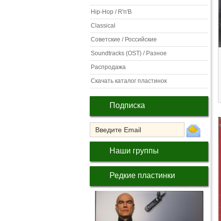
Hip-Hop / R'n'B
Classical
Советские / Российские
Soundtracks (OST) / Разное
Распродажа
Скачать каталог пластинок
Подписка
Наши группы
Редкие пластинки