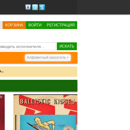
КОРЗИНА
ВОЙТИ
РЕГИСТРАЦИЯ
ИСКАТЬ
Алфавитный указатель +
..