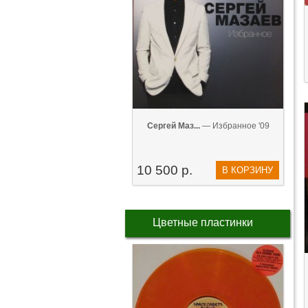
Сергей Маз...
— Избранное '09
10 500 р.
В КОРЗИНУ
Цветные пластинки