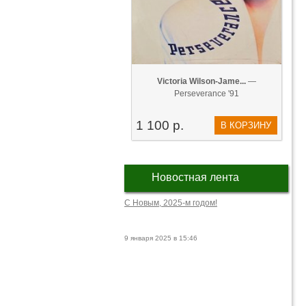
Victoria Wilson-Jame...
—
Perseverance '91
1 100 р.
В КОРЗИНУ
Новостная лента
С Новым, 2025-м годом!
9 января 2025 в 15:46