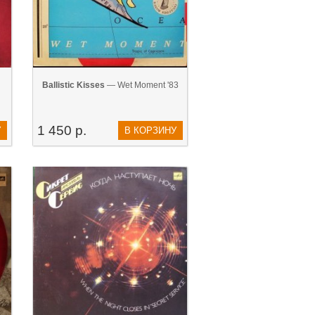
Ballistic Kisses
— Wet Moment '83
1 450 р.
У
В КОРЗИНУ