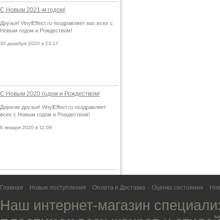
С Новым 2021-м годом!
Друзья! VinylEffect.ru поздравляет вас всех с
Новым годом и Рождеством!
30 декабря 2020 в 23:17
С Новым 2020 годом и Рождеством!
Дорогие друзья! VinylEffect.ru поздравляет
всех с Новым годом и Рождеством!
6 января 2020 в 11:09
Главная
Новые поступления
Оплата и Доставка
Оценка состояния
Нов
Наш интернет-магазин специали