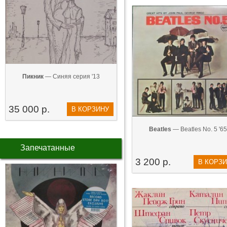
Пикник
— Синяя серия '13
35 000 р.
В КОРЗИНУ
Beatles
— Beatles No. 5 '65
Запечатанные
3 200 р.
В КОРЗ