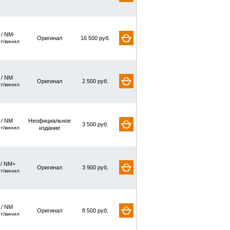
 / NM-
Оригинал
16 500 руб.
рт/винил
/ NM
Оригинал
2 500 руб.
рт/винил
/ NM
Неофициальное
3 500 руб.
рт/винил
издание
 / NM+
Оригинал
3 900 руб.
рт/винил
/ NM
Оригинал
8 500 руб.
рт/винил