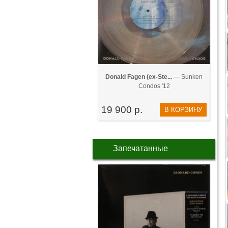
Donald Fagen (ex-Ste...
— Sunken
Condos '12
19 900 р.
В КОРЗИНУ
Запечатанные