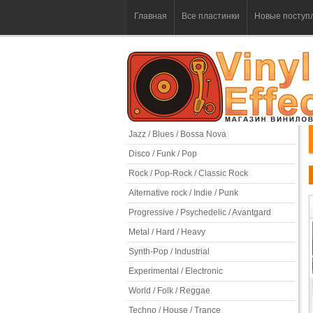
Главная
Все пластинки
Новые поступ
Jazz / Blues / Bossa Nova
Disco / Funk / Pop
Rock / Pop-Rock / Classic Rock
Alternative rock / Indie / Punk
Progressive / Psychedelic / Avantgard
Metal / Hard / Heavy
Synth-Pop / Industrial
Experimental / Electronic
World / Folk / Reggae
Techno / House / Trance