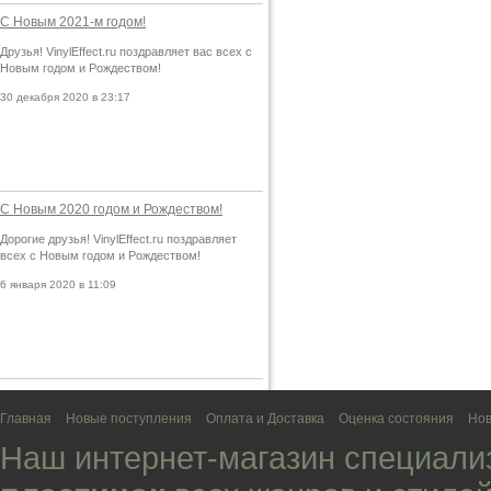
С Новым 2021-м годом!
Друзья! VinylEffect.ru поздравляет вас всех с
Новым годом и Рождеством!
30 декабря 2020 в 23:17
С Новым 2020 годом и Рождеством!
Дорогие друзья! VinylEffect.ru поздравляет
всех с Новым годом и Рождеством!
6 января 2020 в 11:09
Главная
Новые поступления
Оплата и Доставка
Оценка состояния
Нов
Наш интернет-магазин специали