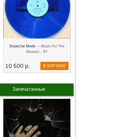
Depeche Mode
— Music For The
Masses... '87
10 500 р.
В КОРЗИНУ
Запечатанные