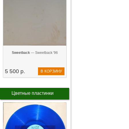
Sweetback
— Sweetback '96
5 500 р.
В КОРЗИНУ
Цветные пластинки