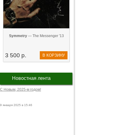
Symmetry
— The Messenger '13
3 500 р.
В КОРЗИНУ
Новостная лента
С Новым, 2025-м годом!
9 января 2025 в 15:46