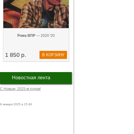
Рома ВПР
— 2020 '20
1 850 р.
В КОРЗИНУ
Новостная лента
С Новым, 2025-м годом!
9 января 2025 в 15:46