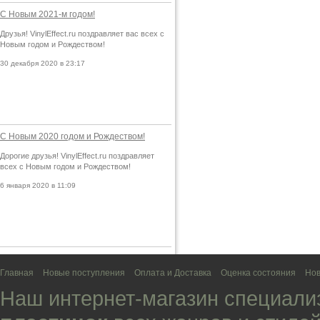
С Новым 2021-м годом!
Друзья! VinylEffect.ru поздравляет вас всех с
Новым годом и Рождеством!
30 декабря 2020 в 23:17
С Новым 2020 годом и Рождеством!
Дорогие друзья! VinylEffect.ru поздравляет
всех с Новым годом и Рождеством!
6 января 2020 в 11:09
Главная
Новые поступления
Оплата и Доставка
Оценка состояния
Нов
Наш интернет-магазин специали