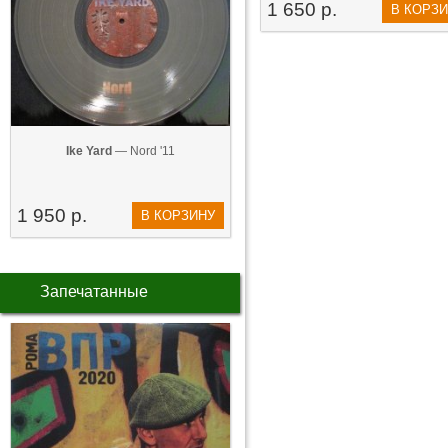
1 650 р.
В КОРЗ
Ike Yard
— Nord '11
1 950 р.
В КОРЗИНУ
Запечатанные