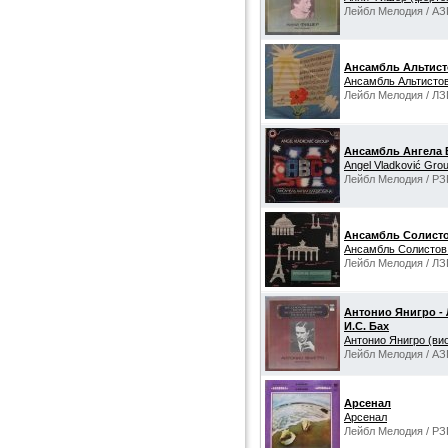
Лейбл Мелодия / АЗ
Ансамбль Альтис
Ансамбль Альтисто
Лейбл Мелодия / ЛЗ
Ансамбль Ангела 
Angel Vladković Gro
Лейбл Мелодия / РЗ
Ансамбль Солисто
Ансамбль Солистов
Лейбл Мелодия / ЛЗ
Антонио Янигро - 
И.С. Бах
Антонио Янигро (ви
Лейбл Мелодия / АЗ
Арсенал
Арсенал
Лейбл Мелодия / РЗ