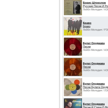
Борис Штоколов
Русские Песни И Р
Лейбл Мелодия / АЗ
Браво
Браво
Лейбл Мелодия / РЗ
Булат Окуджава
Песни
Лейбл Мелодия / АЗ
Булат Окуджава
Песни
Лейбл Мелодия / АЗ
Булат Окуджава
Песни Булата Окуд
Лейбл Мелодия / ЛЗ
Булат Окуджава
Песни И Стихи О В