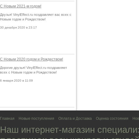
С Новым 2021-м годом!
Друзья! VinylEffect.ru поздравляет вас всех с
Новым годом и Рождеством!
30 декабря 2020 в 23:17
С Новым 2020 годом и Рождеством!
Дорогие друзья! VinylEffect.ru поздравляет
всех с Новым годом и Рождеством!
6 января 2020 в 11:09
Главная
Новые поступления
Оплата и Доставка
Оценка состояния
Нов
Наш интернет-магазин специали