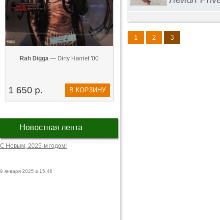
1
2
3
Rah Digga
— Dirty Harriet '00
1 650 р.
В КОРЗИНУ
Новостная лента
С Новым, 2025-м годом!
9 января 2025 в 15:46