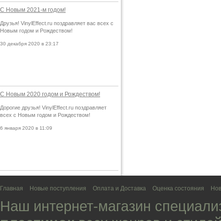
С Новым 2021-м годом!
Друзья! VinylEffect.ru поздравляет вас всех с
Новым годом и Рождеством!
30 декабря 2020 в 23:17
С Новым 2020 годом и Рождеством!
Дорогие друзья! VinylEffect.ru поздравляет
всех с Новым годом и Рождеством!
6 января 2020 в 11:09
Главная
Новые поступления
Оплата и Доставка
Оценка состояния
Нов
Наш интернет-магазин специали