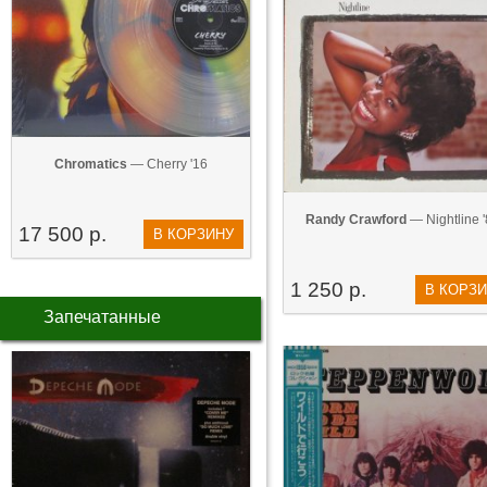
Chromatics
— Cherry '16
Randy Crawford
— Nightline 
17 500 р.
В КОРЗИНУ
1 250 р.
В КОРЗ
Запечатанные