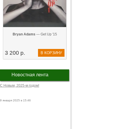
Bryan Adams
— Get Up '15
3 200 р.
В КОРЗИНУ
Новостная лента
С Новым, 2025-м годом!
9 января 2025 в 15:46