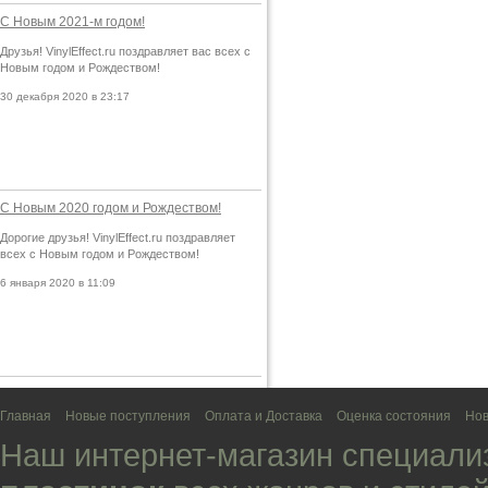
С Новым 2021-м годом!
Друзья! VinylEffect.ru поздравляет вас всех с
Новым годом и Рождеством!
30 декабря 2020 в 23:17
С Новым 2020 годом и Рождеством!
Дорогие друзья! VinylEffect.ru поздравляет
всех с Новым годом и Рождеством!
6 января 2020 в 11:09
Главная
Новые поступления
Оплата и Доставка
Оценка состояния
Нов
Наш интернет-магазин специали