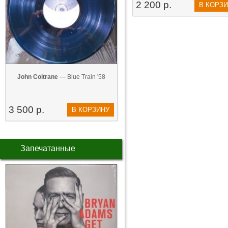
2 200 р.
В КОРЗ
John Coltrane
— Blue Train '58
3 500 р.
В КОРЗИНУ
Запечатанные