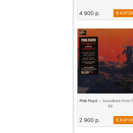
4 900 р.
В КОРЗ
Pink Floyd
— Soundtrack From Th
'69
2 900 р.
В КОРЗ