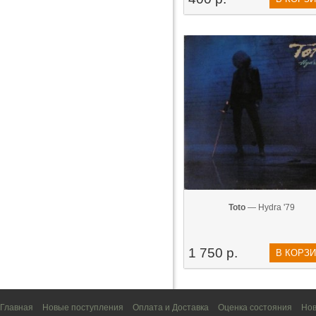
Toto
— Hydra '79
1 750 р.
В КОРЗ
Главная
Новые поступления
Оплата и Доставка
Оценка состояния
Нов