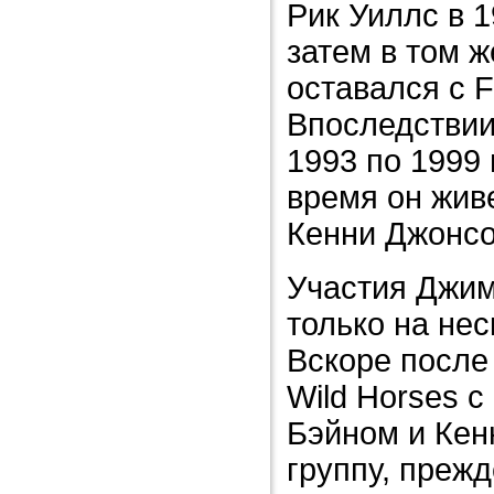
Рик Уиллс в 1
затем в том ж
оставался с F
Впоследствии
1993 по 1999 
время он живе
Кенни Джонсо
Участия Джим
только на нес
Вскоре после
Wild Horses 
Бэйном и Кен
группу, преж